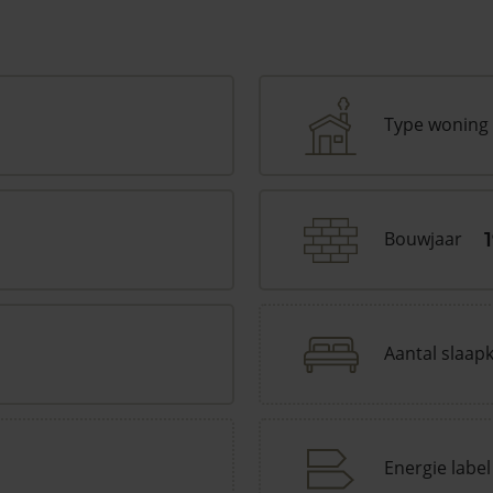
Type woning
Bouwjaar
Aantal slaap
Energie label