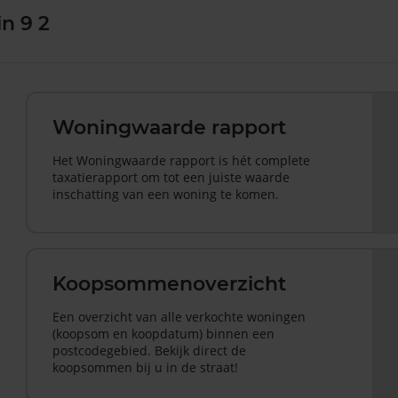
n 9 2
Woningwaarde rapport
Het Woningwaarde rapport is hét complete
taxatierapport om tot een juiste waarde
inschatting van een woning te komen.
Koopsommenoverzicht
Een overzicht van alle verkochte woningen
(koopsom en koopdatum) binnen een
postcodegebied. Bekijk direct de
koopsommen bij u in de straat!