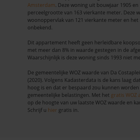
Amsterdam
. Deze woning uit bouwjaar 1905 en 
perceelgrootte van 163 vierkante meter. Deze 
woonoppervlak van 121 vierkante meter en het e
onbekend.
Dit appartement heeft geen herleidbare koopso
met meer dan 8% in waarde gestegen in de afg
Waarschijnlijk is deze woning sinds 1993 niet m
De gemeentelijke WOZ waarde van Da Costaplein
(2020). Volgens Kadasterdata is de kans laag da
hoog is en dat er bespaard zou kunnen worden
gemeentelijke belastingen. Met het
gratis WOZ 
op de hoogte van uw laatste WOZ waarde en ka
Schrijf u
hier
gratis in.