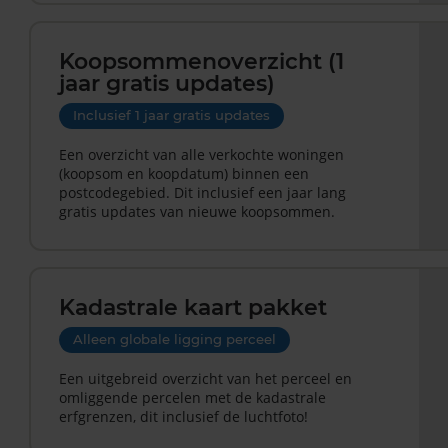
Koopsommenoverzicht (1
jaar gratis updates)
Inclusief 1 jaar gratis updates
Een overzicht van alle verkochte woningen
(koopsom en koopdatum) binnen een
postcodegebied. Dit inclusief een jaar lang
gratis updates van nieuwe koopsommen.
Kadastrale kaart pakket
Alleen globale ligging perceel
Een uitgebreid overzicht van het perceel en
omliggende percelen met de kadastrale
erfgrenzen, dit inclusief de luchtfoto!