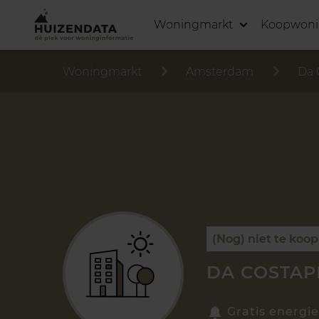
Woningmarkt
Koopwon
Woningmarkt
Amsterdam
Da 
(Nog) niet te koop
DA COSTAP
Gratis energie