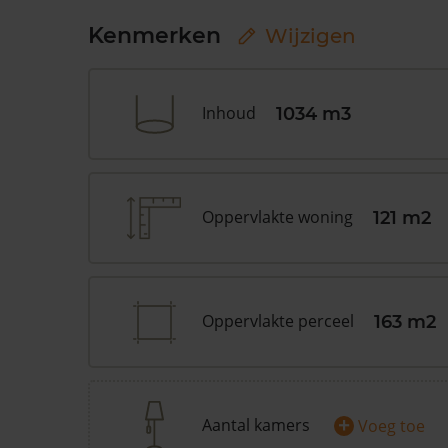
Kenmerken
Wijzigen
Inhoud
1034 m3
Oppervlakte woning
121 m2
Oppervlakte perceel
163 m2
+
Aantal kamers
Voeg toe