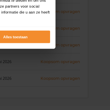
 media te bieden en om ons
ze partners voor social
ni 2026
Koopsom opvragen
nformatie die u aan ze heeft
ni 2026
Koopsom opvragen
Alles toestaan
ni 2026
Koopsom opvragen
ni 2026
Koopsom opvragen
ni 2026
Koopsom opvragen