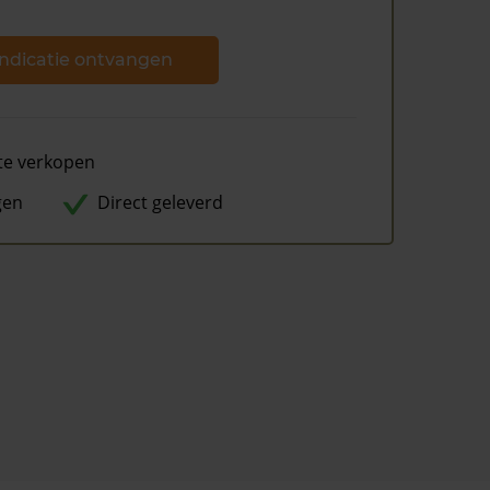
ndicatie ontvangen
te verkopen
gen
Direct geleverd