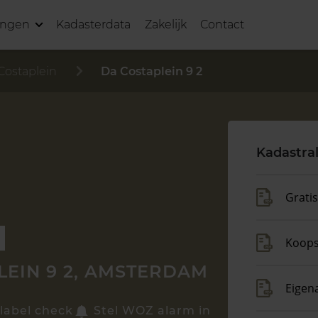
ingen
Kadasterdata
Zakelijk
Contact
Costaplein
Da Costaplein 9 2
Kadastra
Grati
Koop
LEIN 9 2, AMSTERDAM
Eigen
label check
Stel WOZ alarm in