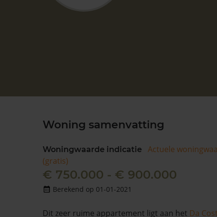
Woning samenvatting
Actuele woningwa
Woningwaarde indicatie
(gratis)
€ 750.000 - € 900.000
Berekend op 01-01-2021
Dit zeer ruime appartement ligt aan het
Da Cost