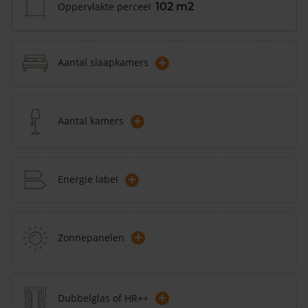
Oppervlakte perceel
102 m2
+
Aantal slaapkamers
+
Aantal kamers
+
Energie label
+
Zonnepanelen
+
Dubbelglas of HR++