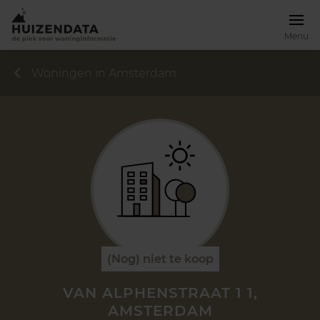
Menu
Woningen in Amsterdam
(Nog) niet te koop
VAN ALPHENSTRAAT 1 1,
AMSTERDAM