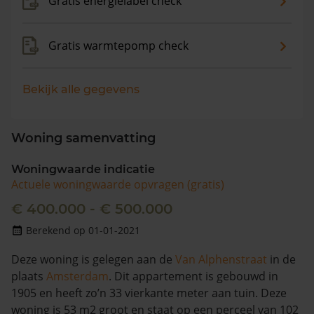
Gratis energielabel check
Gratis warmtepomp check
Bekijk alle gegevens
Woning samenvatting
Woningwaarde indicatie
Actuele woningwaarde opvragen (gratis)
€ 400.000 - € 500.000
Berekend op 01-01-2021
Deze woning is gelegen aan de
Van Alphenstraat
in de
plaats
Amsterdam
. Dit appartement is gebouwd in
1905 en heeft zo’n 33 vierkante meter aan tuin. Deze
woning is 53 m2 groot en staat op een perceel van 102