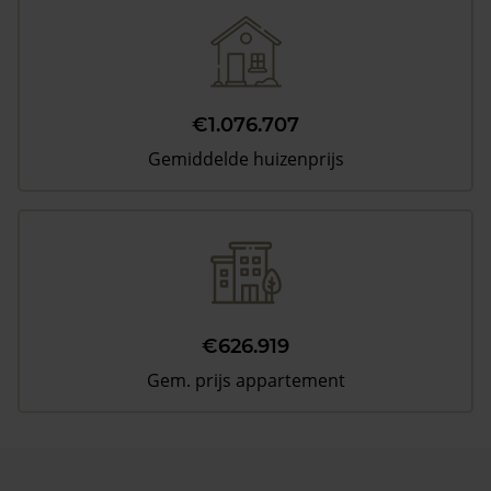
€1.076.707
Gemiddelde huizenprijs
€626.919
Gem. prijs appartement