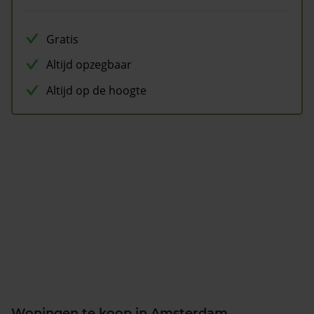
Gratis
Altijd opzegbaar
Altijd op de hoogte
Woningen te koop in Amsterdam