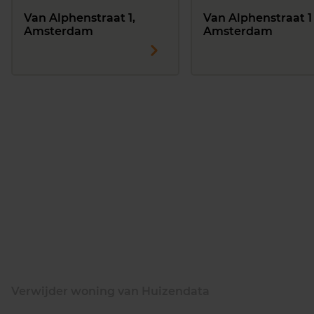
Van Alphenstraat 1,
Van Alphenstraat 1 
Amsterdam
Amsterdam
Verwijder woning van Huizendata