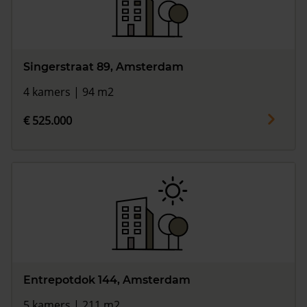
Singerstraat 89, Amsterdam
4 kamers | 94 m2
€ 525.000
Entrepotdok 144, Amsterdam
5 kamers | 211 m2