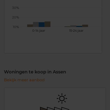
30%
20%
10%
0-14 jaar
15-24 jaar
25
Woningen te koop in Assen
Bekijk meer aanbod