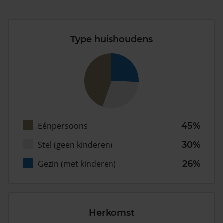
Type huishoudens
Eénpersoons
45%
Stel (geen kinderen)
30%
Gezin (met kinderen)
26%
Herkomst