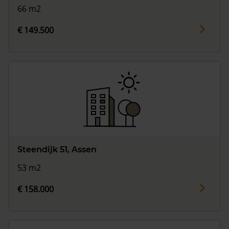
66 m2
€ 149.500
Steendijk 51, Assen
53 m2
€ 158.000