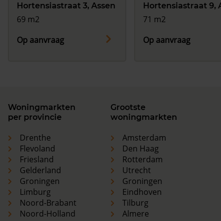
Hortensiastraat 3, Assen
Hortensiastraat 9,
69 m2
71 m2
Op aanvraag
Op aanvraag
Woningmarkten
Grootste
per provincie
woningmarkten
Drenthe
Amsterdam
Flevoland
Den Haag
Friesland
Rotterdam
Gelderland
Utrecht
Groningen
Groningen
Limburg
Eindhoven
Noord-Brabant
Tilburg
Noord-Holland
Almere