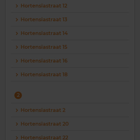
Hortensiastraat 12
Vragen? Neem contact met ons op
Hortensiastraat 13
088 220 4200
Hortensiastraat 14
Maandag t/m vrijdag - 08:00 -18:00
Hortensiastraat 15
Hortensiastraat 16
Hortensiastraat 18
2
Hortensiastraat 2
Hortensiastraat 20
Hortensiastraat 22