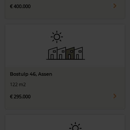
€ 400.000
Bostulp 46, Assen
122 m2
€ 295.000