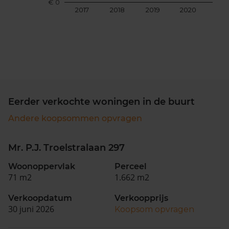
€ 0
2017
2018
2019
2020
202
Eerder verkochte woningen in de buurt
Andere koopsommen opvragen
Mr. P.J. Troelstralaan 297
Woonoppervlak
Perceel
71 m2
1.662 m2
Verkoopdatum
Verkoopprijs
30 juni 2026
Koopsom opvragen