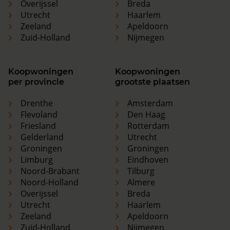
Overijssel
Breda
Utrecht
Haarlem
Zeeland
Apeldoorn
Zuid-Holland
Nijmegen
Koopwoningen
Koopwoningen
per provincie
grootste plaatsen
Drenthe
Amsterdam
Flevoland
Den Haag
Friesland
Rotterdam
Gelderland
Utrecht
Groningen
Groningen
Limburg
Eindhoven
Noord-Brabant
Tilburg
Noord-Holland
Almere
Overijssel
Breda
Utrecht
Haarlem
Zeeland
Apeldoorn
Zuid-Holland
Nijmegen