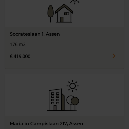
Socrateslaan 1, Assen
176 m2
€ 419.000
Maria in Campislaan 217, Assen