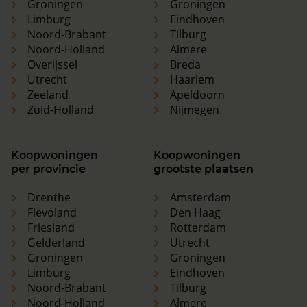
Groningen
Groningen
Limburg
Eindhoven
Noord-Brabant
Tilburg
Noord-Holland
Almere
Overijssel
Breda
Utrecht
Haarlem
Zeeland
Apeldoorn
Zuid-Holland
Nijmegen
Koopwoningen
Koopwoningen
per provincie
grootste plaatsen
Drenthe
Amsterdam
Flevoland
Den Haag
Friesland
Rotterdam
Gelderland
Utrecht
Groningen
Groningen
Limburg
Eindhoven
Noord-Brabant
Tilburg
Noord-Holland
Almere