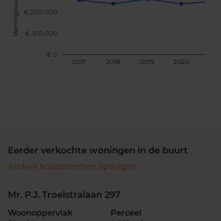
Woningwaarde
€ 200.000
€ 100.000
€ 0
2017
2018
2019
2020
202
Eerder verkochte woningen in de buurt
Andere koopsommen opvragen
Mr. P.J. Troelstralaan 297
Woonoppervlak
Perceel