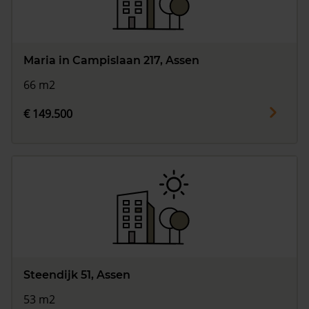
Maria in Campislaan 217, Assen
66 m2
€ 149.500
Steendijk 51, Assen
53 m2