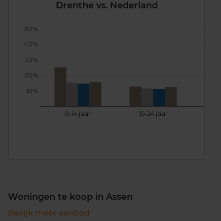
Drenthe vs. Nederland
50%
40%
30%
20%
10%
0-14 jaar
15-24 jaar
25
Woningen te koop in Assen
Bekijk meer aanbod