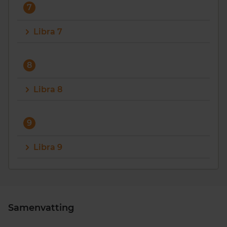
7
Libra 7
8
Libra 8
9
Libra 9
Samenvatting