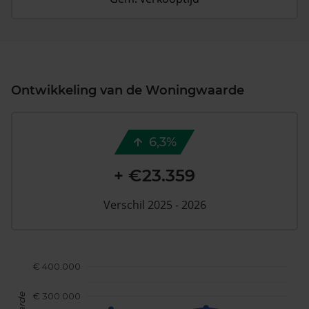
Ontwikkeling van de Woningwaarde
6,3%
+ €23.359
Verschil 2025 - 2026
€ 400.000
€ 300.000