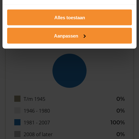
Alles toestaan
Aanpassen
Bouwjaar
T/m 1945
0%
1946 - 1980
0%
1981 - 2007
100%
2008 of later
0%