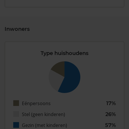
Inwoners
Type huishoudens
Eénpersoons
17%
Stel (geen kinderen)
26%
Gezin (met kinderen)
57%