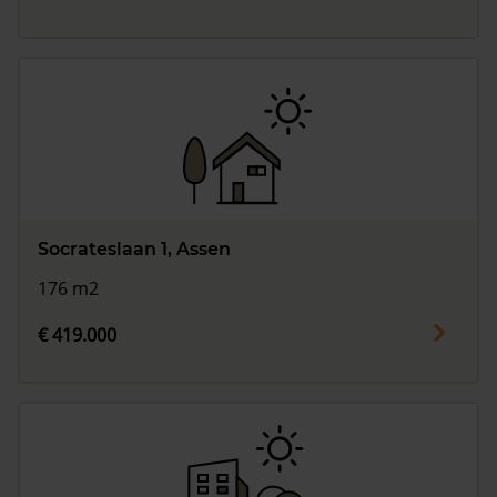
Socrateslaan 1, Assen
176 m2
€ 419.000