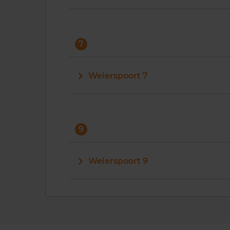
7
Weierspoort 7
9
Weierspoort 9