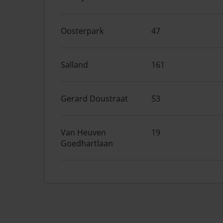
Oosterpark
47
Salland
161
Gerard Doustraat
53
Van Heuven
19
Goedhartlaan