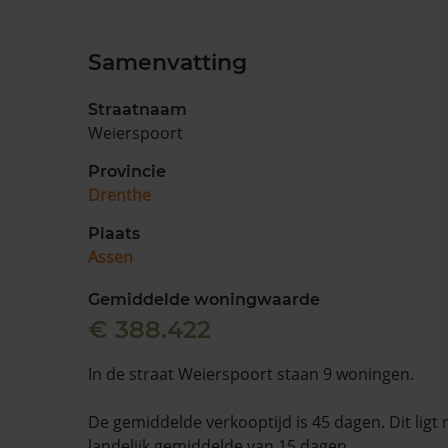
Samenvatting
Straatnaam
Weierspoort
Provincie
Drenthe
Plaats
Assen
Gemiddelde woningwaarde
€ 388.422
In de straat Weierspoort staan 9 woningen.
De gemiddelde verkooptijd is 45 dagen. Dit ligt
landelijk gemiddelde van 15 dagen.