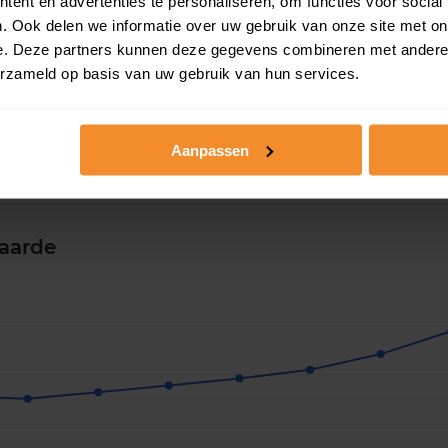
ent en advertenties te personaliseren, om functies voor social
. Ook delen we informatie over uw gebruik van onze site met on
e. Deze partners kunnen deze gegevens combineren met andere i
erzameld op basis van uw gebruik van hun services.
Aanpassen
aarde