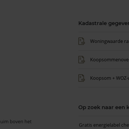
Kadastrale gegeve
Woningwaarde ra
Koopsommenover
Koopsom + WOZ-
Op zoek naar een
 ruim boven het
Gratis energielabel ch