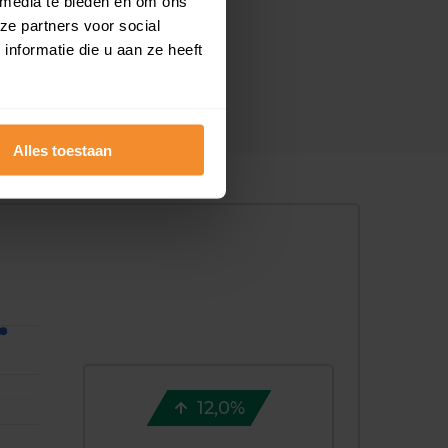
 media te bieden en om ons
ze partners voor social
nformatie die u aan ze heeft
Alles toestaan
12,0%