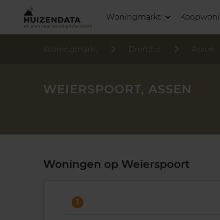
Woningmarkt
Koopwon
Woningmarkt
Drenthe
Assen
WEIERSPOORT, ASSEN
Woningen op Weierspoort
1