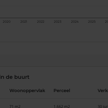
2020
2021
2022
2023
2024
2025
2
in de buurt
Woonoppervlak
Perceel
Ver
71 m2
1.662 m2
30 ju