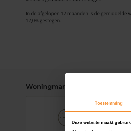
In de afgelopen 12 maanden is de gemiddelde
12,0% gestegen.
Woningmarkt en woningwaard
Toestemming
Deze website maakt gebruik