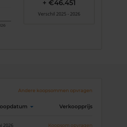
+ €46.451
Verschil 2025 - 2026
026
Andere koopsommen opvragen
koopdatum
Verkoopprijs
ni 2026
Koopsom opvragen