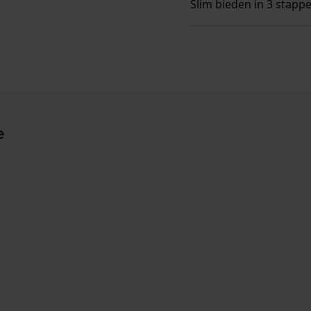
Slim bieden in 3 stapp
e