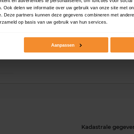
ent en advertenties te personaliseren, om functies voor social
. Ook delen we informatie over uw gebruik van onze site met on
e. Deze partners kunnen deze gegevens combineren met andere i
erzameld op basis van uw gebruik van hun services.
Aanpassen
Kadastrale gegeve