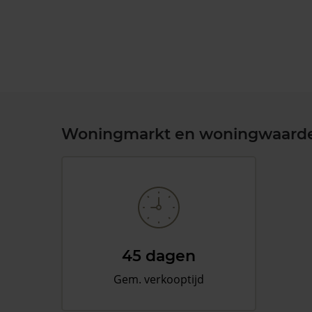
Woningmarkt en woningwaard
45 dagen
Gem. verkooptijd