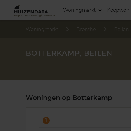
Woningmarkt
Koopwon
Woningmarkt
Drenthe
Beilen
BOTTERKAMP, BEILEN
Woningen op Botterkamp
1