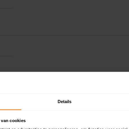
Details
 van cookies