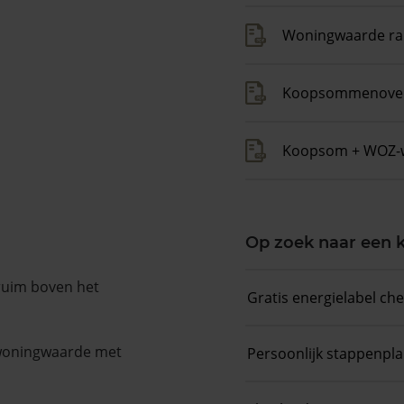
Woningwaarde ra
Koopsommenover
Koopsom + WOZ-
Op zoek naar een
 ruim boven het
Gratis energielabel ch
 woningwaarde met
Persoonlijk stappenpl