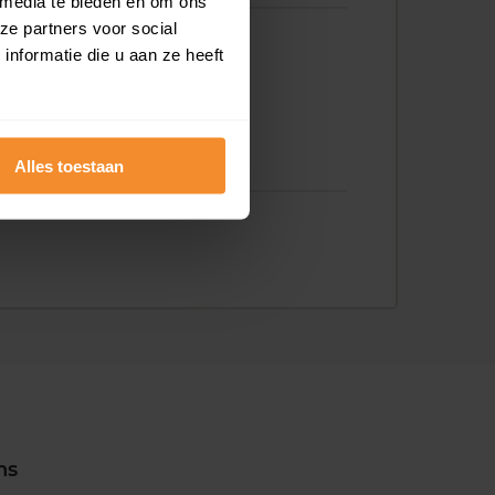
 media te bieden en om ons
ze partners voor social
nformatie die u aan ze heeft
Alles toestaan
ns