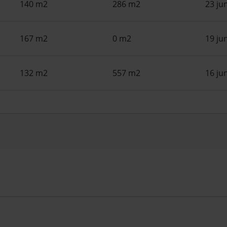
140 m2
286 m2
23 ju
167 m2
0 m2
19 ju
132 m2
557 m2
16 ju