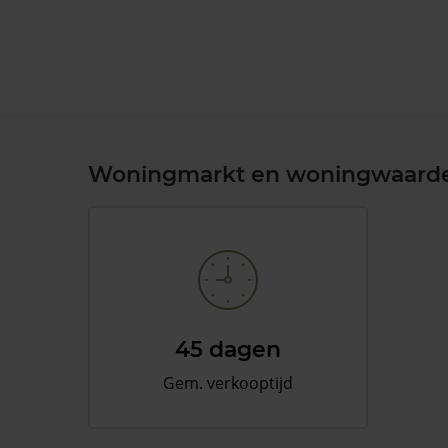
Woningmarkt en woningwaard
45 dagen
Gem. verkooptijd