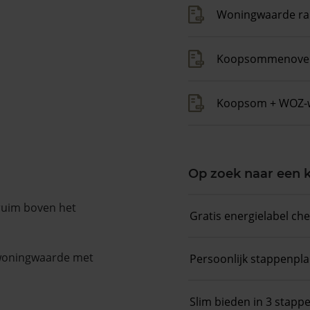
Woningwaarde ra
Koopsommenover
Koopsom + WOZ-
Op zoek naar een
 ruim boven het
Gratis energielabel ch
 woningwaarde met
Persoonlijk stappenpl
Slim bieden in 3 stapp