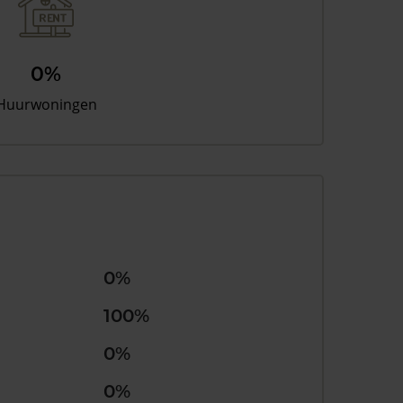
0%
Huurwoningen
0%
100%
0%
0%