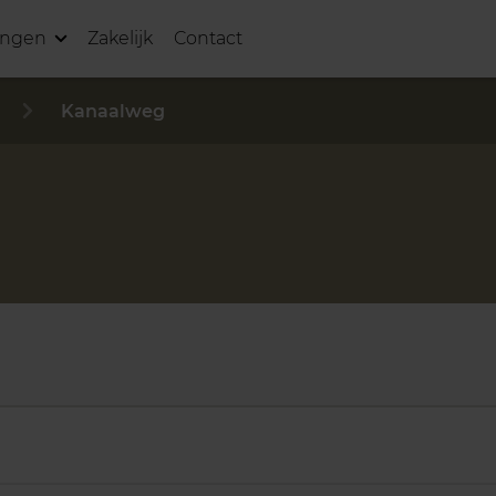
ingen
Zakelijk
Contact
Kanaalweg