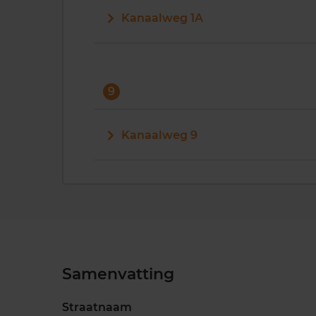
Kanaalweg 1A
9
Kanaalweg 9
Samenvatting
Straatnaam