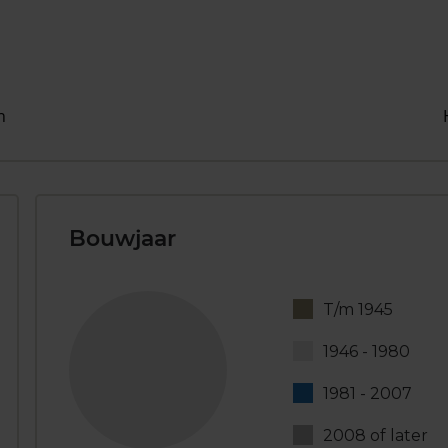
n
Bouwjaar
T/m 1945
1946 - 1980
1981 - 2007
2008 of later