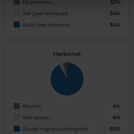
Eénpersoons
32%
Stel (geen kinderen)
34%
Gezin (met kinderen)
34%
Herkomst
Westers
4%
Niet-westers
4%
Zonder migratieachtergrond
92%