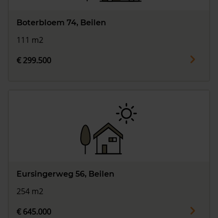
Boterbloem 74, Beilen
111 m2
€ 299.500
Eursingerweg 56, Beilen
254 m2
€ 645.000