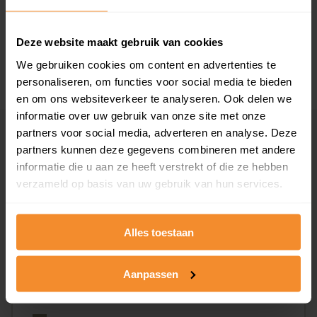
1946 - 1980
0%
1981 - 2007
0%
Deze website maakt gebruik van cookies
2008 of later
100%
We gebruiken cookies om content en advertenties te
personaliseren, om functies voor social media te bieden
en om ons websiteverkeer te analyseren. Ook delen we
informatie over uw gebruik van onze site met onze
partners voor social media, adverteren en analyse. Deze
Inwoners
partners kunnen deze gegevens combineren met andere
informatie die u aan ze heeft verstrekt of die ze hebben
verzameld op basis van uw gebruik van hun services.
Type huishoudens
Alles toestaan
Aanpassen