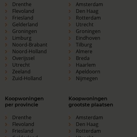
Drenthe
Amsterdam
Flevoland
Den Haag
Friesland
Rotterdam
Gelderland
Utrecht
Groningen
Groningen
Limburg
Eindhoven
Noord-Brabant
Tilburg
Noord-Holland
Almere
Overijssel
Breda
Utrecht
Haarlem
Zeeland
Apeldoorn
Zuid-Holland
Nijmegen
Koopwoningen
Koopwoningen
per provincie
grootste plaatsen
Drenthe
Amsterdam
Flevoland
Den Haag
Friesland
Rotterdam