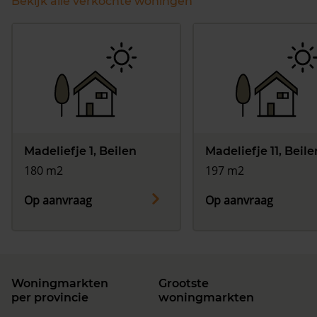
Bekijk alle verkochte woningen
Madeliefje 1, Beilen
Madeliefje 11, Beile
180 m2
197 m2
Op aanvraag
Op aanvraag
Woningmarkten
Grootste
per provincie
woningmarkten