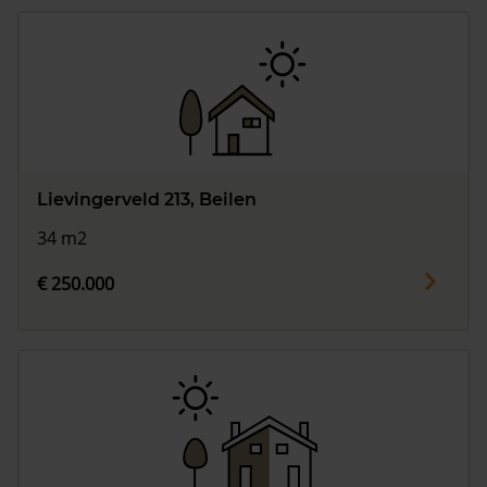
Lievingerveld 213, Beilen
34 m2
€ 250.000