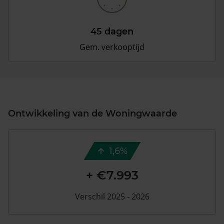
45 dagen
Gem. verkooptijd
Ontwikkeling van de Woningwaarde
1,6%
+ €7.993
Verschil 2025 - 2026