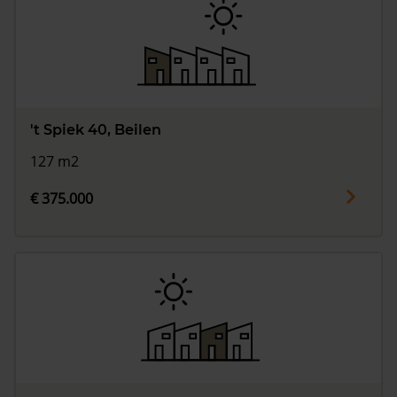
't Spiek 40, Beilen
127 m2
€ 375.000