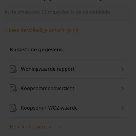
In de afgelopen 12 maanden is de gemiddelde
woningwaarde met 1,6% gedaald.
+ Lees de volledige omschrijving
Kadastrale gegevens
Woningwaarde rapport
Koopsommenoverzicht
Koopsom + WOZ-waarde
Bekijk alle gegevens