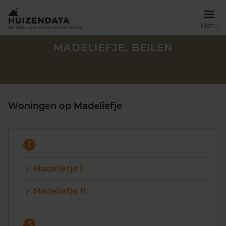
Menu
MADELIEFJE, BEILEN
Woningen op Madeliefje
1
Madeliefje 1
Madeliefje 11
Zoek een woning
3