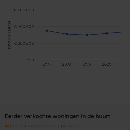
€ 600.000
Woningwaarde
€ 400.000
€ 200.000
€ 0
2017
2018
2019
2020
202
Eerder verkochte woningen in de buurt
Andere koopsommen opvragen