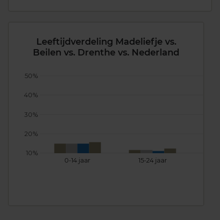
Leeftijdverdeling Madeliefje vs.
Beilen vs. Drenthe vs. Nederland
50%
40%
30%
20%
10%
0-14 jaar
15-24 jaar
25