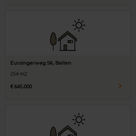
Eursingerweg 56, Beilen
254 m2
€ 645.000