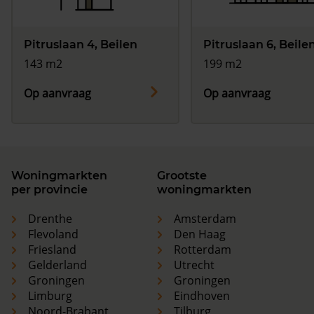
Pitruslaan 4, Beilen
Pitruslaan 6, Beile
143 m2
199 m2
Op aanvraag
Op aanvraag
Woningmarkten
Grootste
per provincie
woningmarkten
Drenthe
Amsterdam
Flevoland
Den Haag
Friesland
Rotterdam
Gelderland
Utrecht
Groningen
Groningen
Limburg
Eindhoven
Noord-Brabant
Tilburg