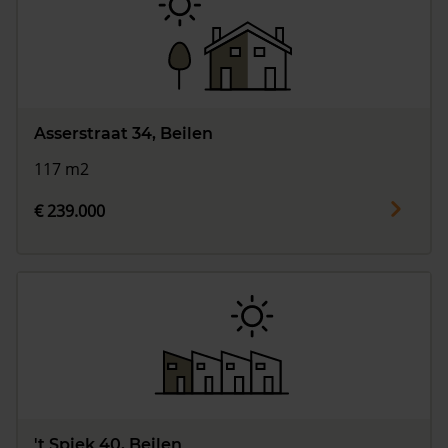
Asserstraat 34, Beilen
117 m2
€ 239.000
't Spiek 40, Beilen