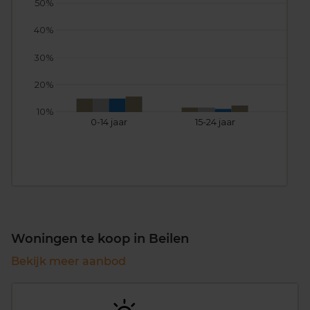
50%
40%
30%
20%
10%
0-14 jaar
15-24 jaar
25
Woningen te koop in Beilen
Bekijk meer aanbod