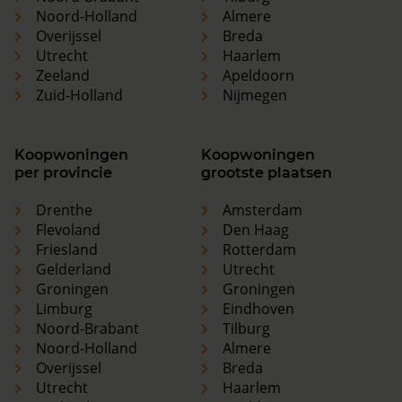
Noord-Holland
Almere
Overijssel
Breda
Utrecht
Haarlem
Zeeland
Apeldoorn
Zuid-Holland
Nijmegen
Koopwoningen
Koopwoningen
per provincie
grootste plaatsen
Drenthe
Amsterdam
Flevoland
Den Haag
Friesland
Rotterdam
Gelderland
Utrecht
Groningen
Groningen
Limburg
Eindhoven
Noord-Brabant
Tilburg
Noord-Holland
Almere
Overijssel
Breda
Utrecht
Haarlem