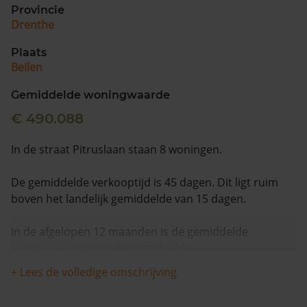
Provincie
Drenthe
Plaats
Beilen
Gemiddelde woningwaarde
€ 490.088
In de straat Pitruslaan staan 8 woningen.
De gemiddelde verkooptijd is 45 dagen. Dit ligt ruim
boven het landelijk gemiddelde van 15 dagen.
In de afgelopen 12 maanden is de gemiddelde
woningwaarde met -0,2% gedaald.
+ Lees de volledige omschrijving