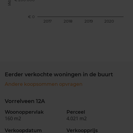
€ 0
2017
2018
2019
2020
202
Eerder verkochte woningen in de buurt
Andere koopsommen opvragen
Vorrelveen 12A
Woonoppervlak
Perceel
160 m2
4.021 m2
Verkoopdatum
Verkoopprijs