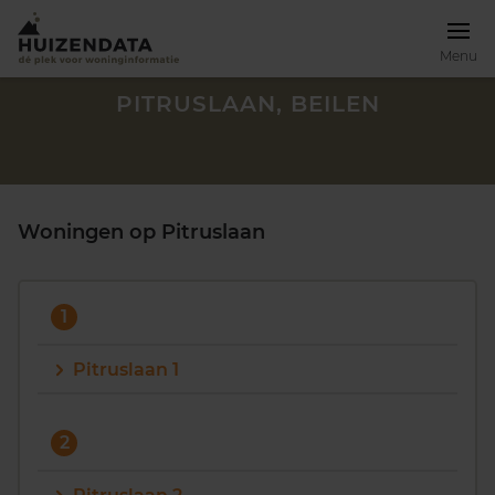
Menu
PITRUSLAAN, BEILEN
Woningen op Pitruslaan
1
Pitruslaan 1
Zoek een woning
2