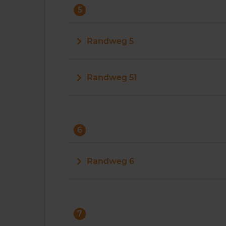
5
Randweg 5
Randweg 51
6
Randweg 6
7