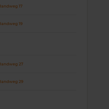
Randweg 17
Randweg 19
Randweg 27
Randweg 29