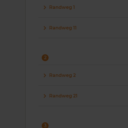
Randweg 1
Randweg 11
2
Randweg 2
Randweg 21
3