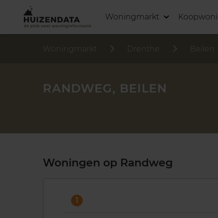
Woningmarkt
Koopwon
Woningmarkt
Drenthe
Beilen
RANDWEG, BEILEN
Woningen op Randweg
1