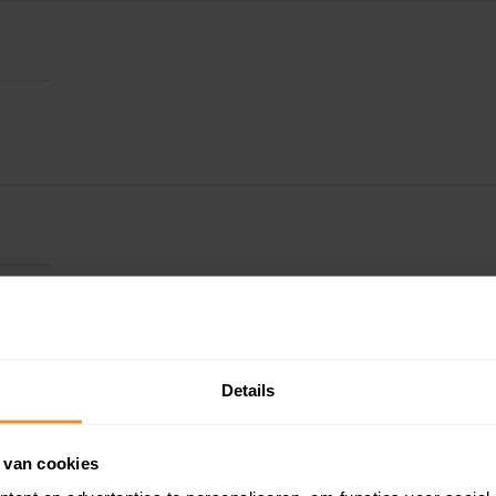
Details
Kadastrale gegeve
 van cookies