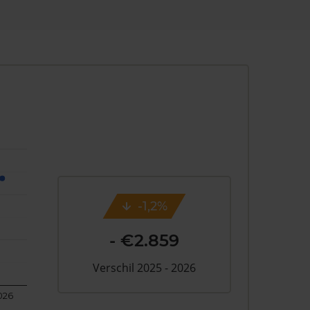
-1,2%
- €2.859
Verschil 2025 - 2026
026