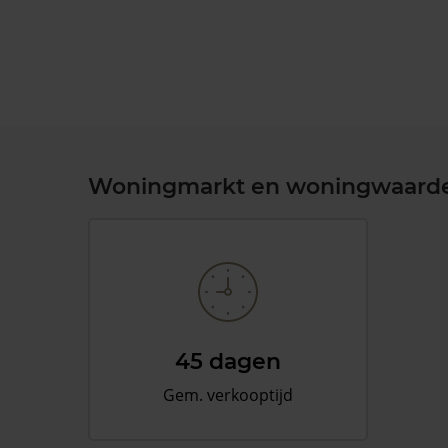
Woningmarkt en woningwaard
45 dagen
Gem. verkooptijd