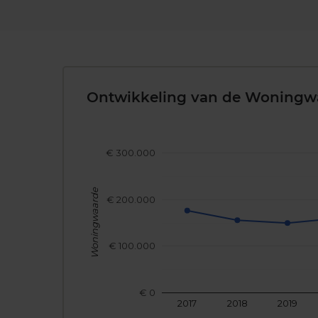
Ontwikkeling van de Woningw
€ 300.000
Woningwaarde
€ 200.000
€ 100.000
€ 0
2017
2018
2019