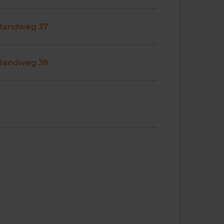
Randweg 37
Randweg 39