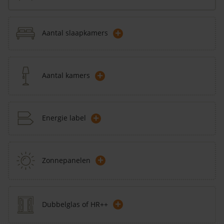
+
Aantal slaapkamers
+
Aantal kamers
+
Energie label
+
Zonnepanelen
+
Dubbelglas of HR++