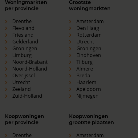
Woningmarkten
Grootste
per provincie
woningmarkten
Drenthe
Amsterdam
Flevoland
Den Haag
Friesland
Rotterdam
Gelderland
Utrecht
Groningen
Groningen
Limburg
Eindhoven
Noord-Brabant
Tilburg
Noord-Holland
Almere
Overijssel
Breda
Utrecht
Haarlem
Zeeland
Apeldoorn
Zuid-Holland
Nijmegen
Koopwoningen
Koopwoningen
per provincie
grootste plaatsen
Drenthe
Amsterdam