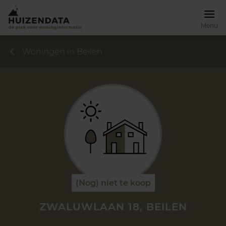
Menu
Woningen in Beilen
(Nog) niet te koop
ZWALUWLAAN 18, BEILEN