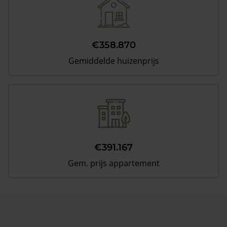
€358.870
Gemiddelde huizenprijs
€391.167
Gem. prijs appartement