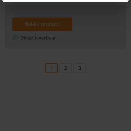
Bekijk product
Direct leverbaar
1
2
3