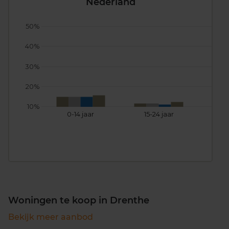
Nederland
50%
40%
30%
20%
10%
0-14 jaar
15-24 jaar
25
Woningen te koop in Drenthe
Bekijk meer aanbod