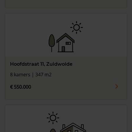
Hoofdstraat 11, Zuidwolde
8 kamers | 347 m2
€ 550.000