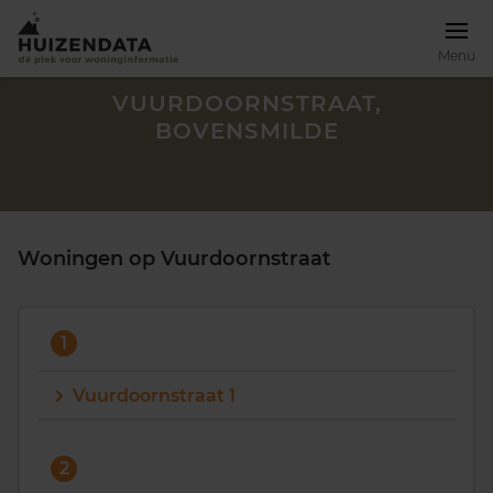
Menu
VUURDOORNSTRAAT,
BOVENSMILDE
Woningen op Vuurdoornstraat
1
Vuurdoornstraat 1
Zoek een woning
2