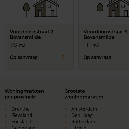
Vuurdoornstraat 2,
Vuurdoornstraat 6,
Bovensmilde
Bovensmilde
122 m2
111 m2
Op aanvraag
Op aanvraag
Woningmarkten
Grootste
per provincie
woningmarkten
Drenthe
Amsterdam
Flevoland
Den Haag
Friesland
Rotterdam
Gelderland
Utrecht