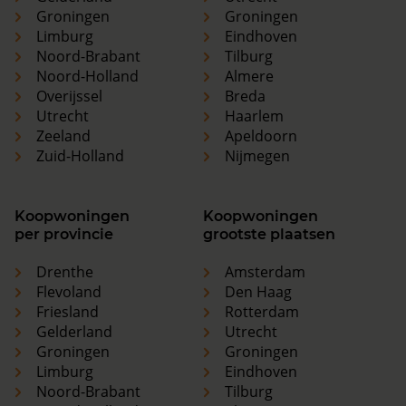
Groningen
Groningen
Limburg
Eindhoven
Noord-Brabant
Tilburg
Noord-Holland
Almere
Overijssel
Breda
Utrecht
Haarlem
Zeeland
Apeldoorn
Zuid-Holland
Nijmegen
Koopwoningen
Koopwoningen
per provincie
grootste plaatsen
Drenthe
Amsterdam
Flevoland
Den Haag
Friesland
Rotterdam
Gelderland
Utrecht
Groningen
Groningen
Limburg
Eindhoven
Noord-Brabant
Tilburg