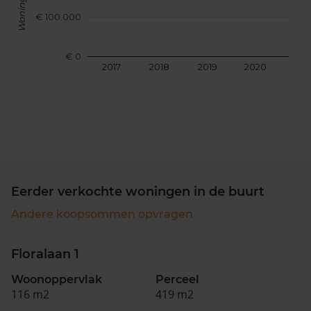
€ 100.000
€ 0
2017
2018
2019
2020
202
Eerder verkochte woningen in de buurt
Andere koopsommen opvragen
Floralaan 1
Woonoppervlak
Perceel
116 m2
419 m2