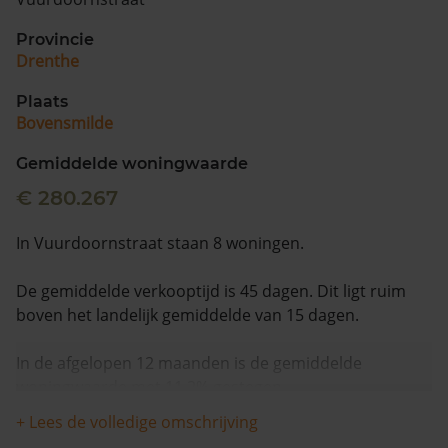
Provincie
Drenthe
Plaats
Bovensmilde
Gemiddelde woningwaarde
€ 280.267
In Vuurdoornstraat staan 8 woningen.
De gemiddelde verkooptijd is 45 dagen. Dit ligt ruim
boven het landelijk gemiddelde van 15 dagen.
In de afgelopen 12 maanden is de gemiddelde
woningwaarde met 11,2% gestegen.
+ Lees de volledige omschrijving