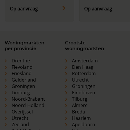
Op aanvraag
Op aanvraag
Woningmarkten
Grootste
per provincie
woningmarkten
Drenthe
Amsterdam
Flevoland
Den Haag
Friesland
Rotterdam
Gelderland
Utrecht
Groningen
Groningen
Limburg
Eindhoven
Noord-Brabant
Tilburg
Noord-Holland
Almere
Overijssel
Breda
Utrecht
Haarlem
Zeeland
Apeldoorn