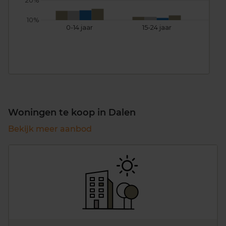
20%
10%
0-14 jaar
15-24 jaar
25
Woningen te koop in Dalen
Bekijk meer aanbod