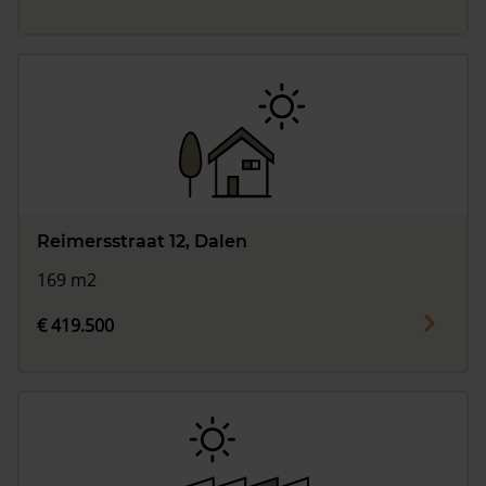
Reimersstraat 12, Dalen
169 m2
€ 419.500