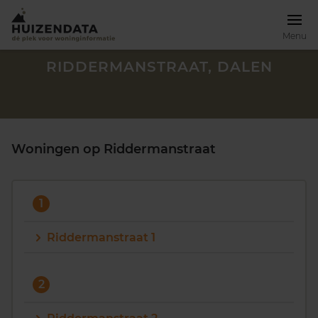
Menu
RIDDERMANSTRAAT, DALEN
Woningen op Riddermanstraat
1
Riddermanstraat 1
Zoek een woning
2