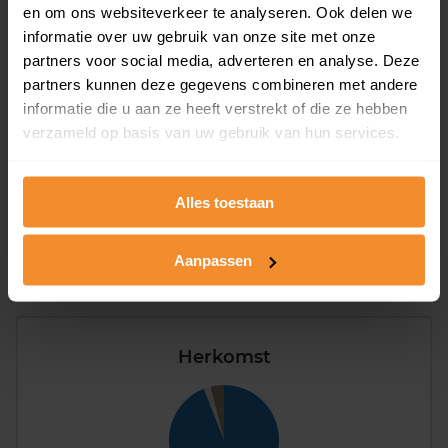
Type huishoudens
en om ons websiteverkeer te analyseren. Ook delen we
informatie over uw gebruik van onze site met onze
partners voor social media, adverteren en analyse. Deze
partners kunnen deze gegevens combineren met andere
informatie die u aan ze heeft verstrekt of die ze hebben
verzameld op basis van uw gebruik van hun services.
Eénpersoons
26%
Alles toestaan
Stel (geen kinderen)
37%
Gezin (met kinderen)
36%
Aanpassen
Herkomst