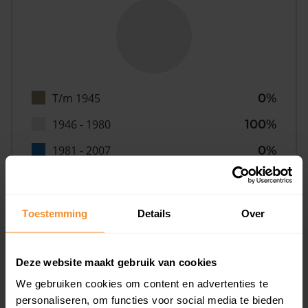
T/m 1945
0%
1946 - 1980
100%
1981 - 2007
0%
2008 of later
0%
Toestemming
Details
Over
Inwoners
Deze website maakt gebruik van cookies
We gebruiken cookies om content en advertenties te
personaliseren, om functies voor social media te bieden