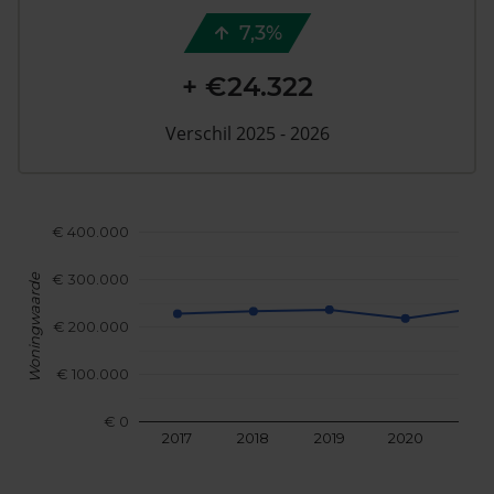
7,3%
+ €24.322
Verschil 2025 - 2026
€ 400.000
€ 300.000
Woningwaarde
€ 200.000
€ 100.000
€ 0
2017
2018
2019
2020
202