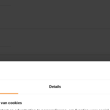
Details
Kadastrale gegeve
 van cookies
Woningwaarde ra