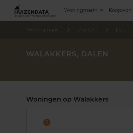
Woningmarkt
Koopwon
Woningmarkt
Drenthe
Dalen
WALAKKERS, DALEN
Woningen op Walakkers
1