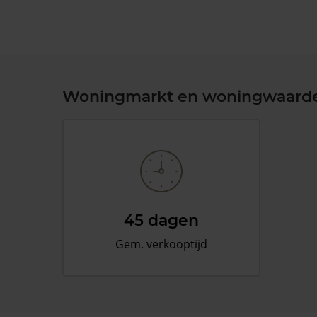
Woningmarkt en woningwaard
45 dagen
Gem. verkooptijd