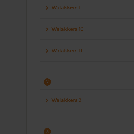
Walakkers 1
Walakkers 10
Walakkers 11
2
Walakkers 2
3