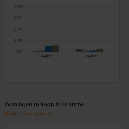
50%
40%
30%
20%
10%
0-14 jaar
15-24 jaar
25
Woningen te koop in Drenthe
Bekijk meer aanbod