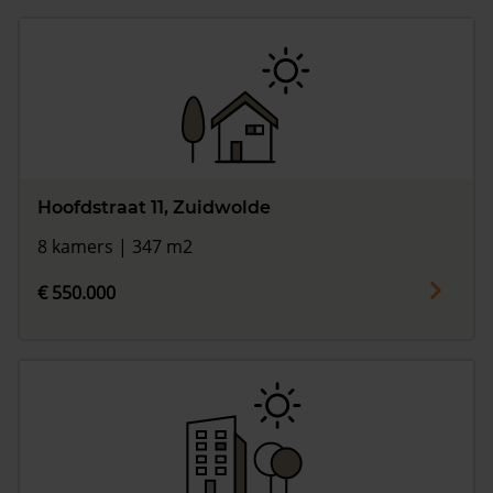
Hoofdstraat 11, Zuidwolde
8 kamers | 347 m2
€ 550.000