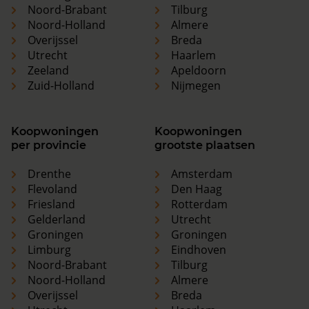
Noord-Brabant
Tilburg
Noord-Holland
Almere
Overijssel
Breda
Utrecht
Haarlem
Zeeland
Apeldoorn
Zuid-Holland
Nijmegen
Koopwoningen
Koopwoningen
per provincie
grootste plaatsen
Drenthe
Amsterdam
Flevoland
Den Haag
Friesland
Rotterdam
Gelderland
Utrecht
Groningen
Groningen
Limburg
Eindhoven
Noord-Brabant
Tilburg
Noord-Holland
Almere
Overijssel
Breda