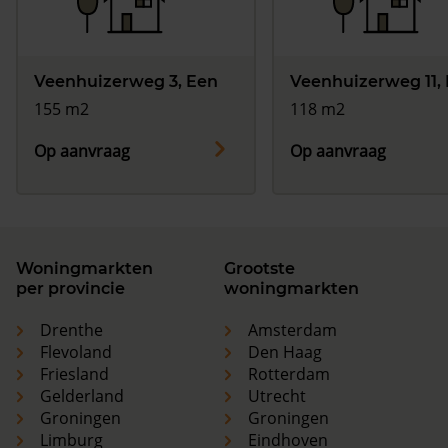
Veenhuizerweg 3, Een
Veenhuizerweg 11,
155 m2
118 m2
Op aanvraag
Op aanvraag
Woningmarkten
Grootste
per provincie
woningmarkten
Drenthe
Amsterdam
Flevoland
Den Haag
Friesland
Rotterdam
Gelderland
Utrecht
Groningen
Groningen
Limburg
Eindhoven