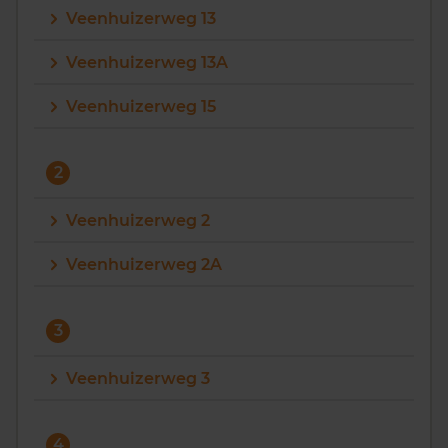
Veenhuizerweg 13
Vragen? Neem contact met ons op
Veenhuizerweg 13A
088 220 4200
Veenhuizerweg 15
Maandag t/m vrijdag - 08:00 -18:00
2
Veenhuizerweg 2
Veenhuizerweg 2A
3
Veenhuizerweg 3
4