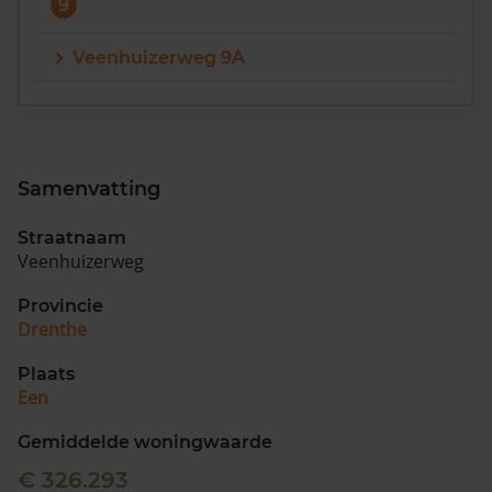
9
Veenhuizerweg 9A
Samenvatting
Straatnaam
Veenhuizerweg
Provincie
Drenthe
Plaats
Een
Gemiddelde woningwaarde
€ 326.293