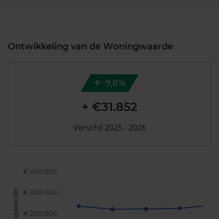
Ontwikkeling van de Woningwaarde
9,8%
+ €31.852
Verschil 2025 - 2026
€ 400.000
€ 300.000
Woningwaarde
€ 200.000