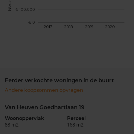
€ 100.000
€ 0
2017
2018
2019
2020
202
Eerder verkochte woningen in de buurt
Andere koopsommen opvragen
Van Heuven Goedhartlaan 19
Woonoppervlak
Perceel
88 m2
168 m2