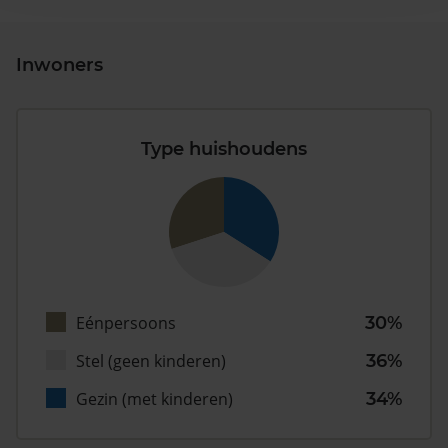
Inwoners
Type huishoudens
Eénpersoons
30%
Stel (geen kinderen)
36%
Gezin (met kinderen)
34%