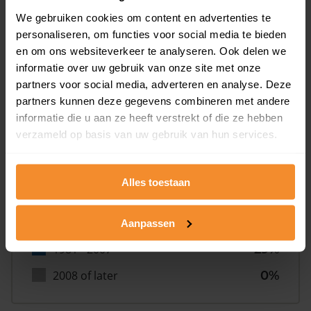
We gebruiken cookies om content en advertenties te
personaliseren, om functies voor social media te bieden
en om ons websiteverkeer te analyseren. Ook delen we
informatie over uw gebruik van onze site met onze
Bouwjaar
partners voor social media, adverteren en analyse. Deze
partners kunnen deze gegevens combineren met andere
informatie die u aan ze heeft verstrekt of die ze hebben
verzameld op basis van uw gebruik van hun services.
Alles toestaan
T/m 1945
43%
1946 - 1980
29%
Aanpassen
1981 - 2007
29%
2008 of later
0%