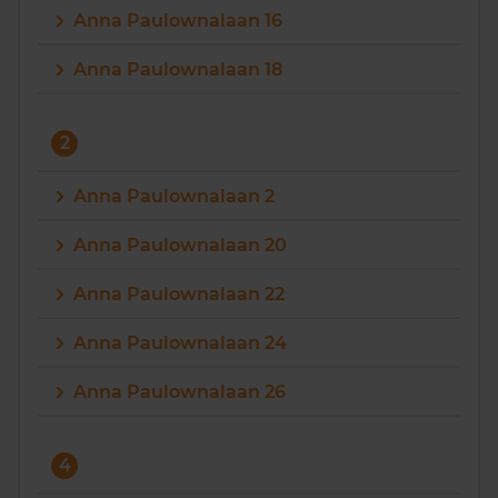
Anna Paulownalaan 16
Vragen? Neem contact met ons op
Anna Paulownalaan 18
088 220 4200
Maandag t/m vrijdag - 08:00 -18:00
2
Anna Paulownalaan 2
Anna Paulownalaan 20
Anna Paulownalaan 22
Anna Paulownalaan 24
Anna Paulownalaan 26
4