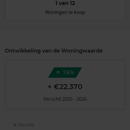
1 van 12
Woningen te koop
Ontwikkeling van de Woningwaarde
7,6%
+ €22.370
Verschil 2025 - 2026
€ 300.000