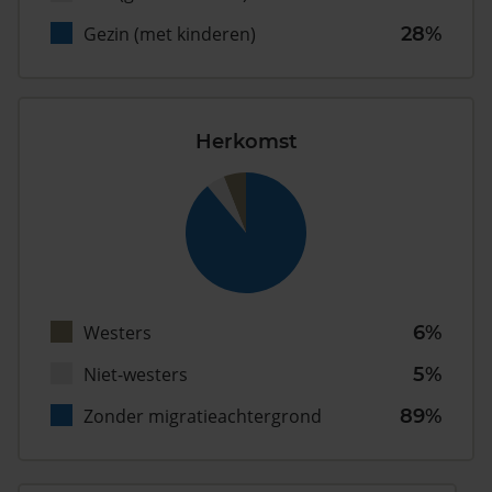
Gezin (met kinderen)
28%
Herkomst
Westers
6%
Niet-westers
5%
Zonder migratieachtergrond
89%