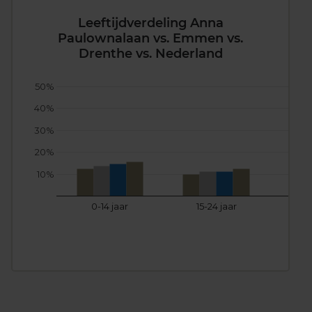
Leeftijdverdeling Anna
Paulownalaan vs. Emmen vs.
Drenthe vs. Nederland
50%
40%
30%
20%
10%
0-14 jaar
15-24 jaar
25