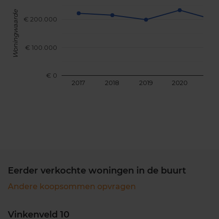
Woningwaarde
€ 200.000
€ 100.000
€ 0
2017
2018
2019
2020
202
Eerder verkochte woningen in de buurt
Andere koopsommen opvragen
Vinkenveld 10