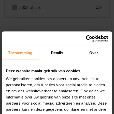
2008 of later
0%
Inwoners
Toestemming
Details
Over
Type huishoudens
Deze website maakt gebruik van cookies
We gebruiken cookies om content en advertenties te
personaliseren, om functies voor social media te bieden
en om ons websiteverkeer te analyseren. Ook delen we
informatie over uw gebruik van onze site met onze
Eénpersoons
46%
partners voor social media, adverteren en analyse. Deze
partners kunnen deze gegevens combineren met andere
Stel (geen kinderen)
26%