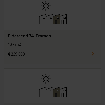
Eidereend 74, Emmen
137 m2
€ 239.000