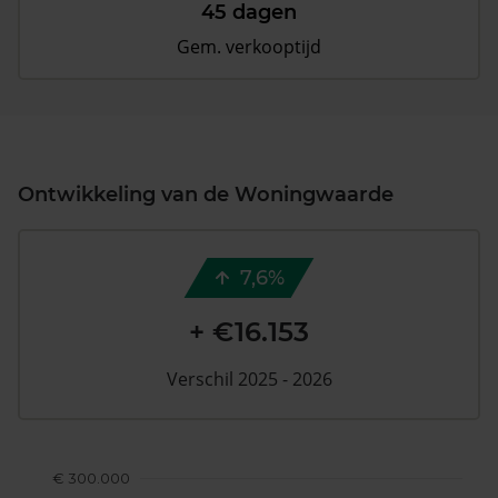
45 dagen
Gem. verkooptijd
Ontwikkeling van de Woningwaarde
7,6%
+ €16.153
Verschil 2025 - 2026
€ 300.000