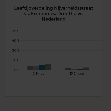
Leeftijdverdeling Nijverheidsstraat
vs. Emmen vs. Drenthe vs.
Nederland
50%
40%
30%
20%
10%
0-14 jaar
15-24 jaar
25