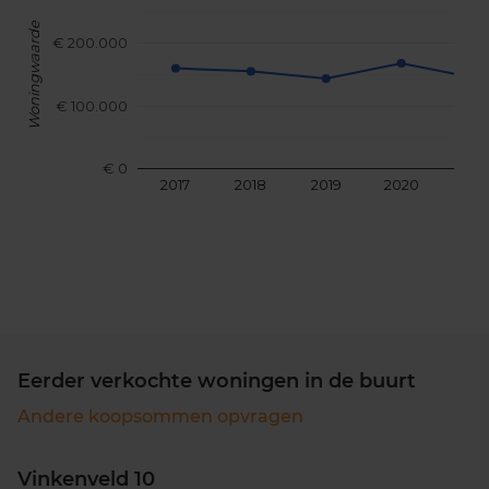
Woningwaarde
€ 200.000
€ 100.000
€ 0
2017
2018
2019
2020
202
Eerder verkochte woningen in de buurt
Andere koopsommen opvragen
Vinkenveld 10