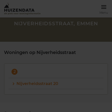
Menu
NIJVERHEIDSSTRAAT, EMMEN
Woningen op Nijverheidsstraat
2
Nijverheidsstraat 20
Zoek een woning