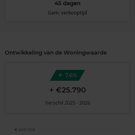
45 dagen
Gem. verkooptijd
Ontwikkeling van de Woningwaarde
7,6%
+ €25.790
Verschil 2025 - 2026
€ 400.000