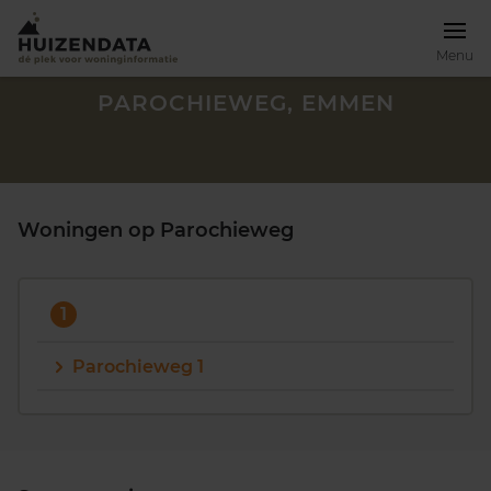
Menu
PAROCHIEWEG, EMMEN
Woningen op Parochieweg
1
Parochieweg 1
Zoek een woning