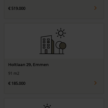
€ 519.000
Holtlaan 29, Emmen
91 m2
€ 185.000