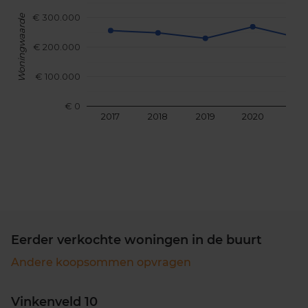
€ 300.000
Woningwaarde
€ 200.000
€ 100.000
€ 0
2017
2018
2019
2020
202
Eerder verkochte woningen in de buurt
Andere koopsommen opvragen
Vinkenveld 10