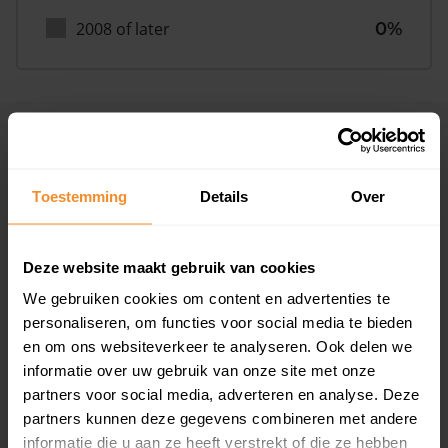
2008 of later
0%
Inwoners
Toestemming
Details
Over
Type huishoudens
Deze website maakt gebruik van cookies
We gebruiken cookies om content en advertenties te
personaliseren, om functies voor social media te bieden
en om ons websiteverkeer te analyseren. Ook delen we
informatie over uw gebruik van onze site met onze
partners voor social media, adverteren en analyse. Deze
Eénpersoons
32%
partners kunnen deze gegevens combineren met andere
Stel (geen kinderen)
31%
informatie die u aan ze heeft verstrekt of die ze hebben