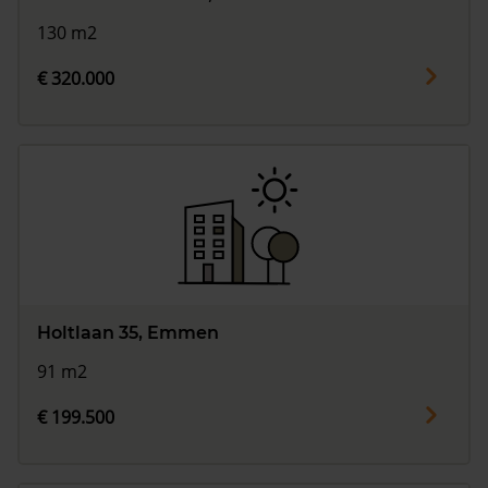
130 m2
€ 320.000
Holtlaan 35, Emmen
91 m2
€ 199.500