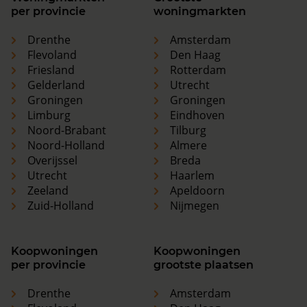
per provincie
woningmarkten
Drenthe
Amsterdam
Flevoland
Den Haag
Friesland
Rotterdam
Gelderland
Utrecht
Groningen
Groningen
Limburg
Eindhoven
Noord-Brabant
Tilburg
Noord-Holland
Almere
Overijssel
Breda
Utrecht
Haarlem
Zeeland
Apeldoorn
Zuid-Holland
Nijmegen
Koopwoningen
Koopwoningen
per provincie
grootste plaatsen
Drenthe
Amsterdam