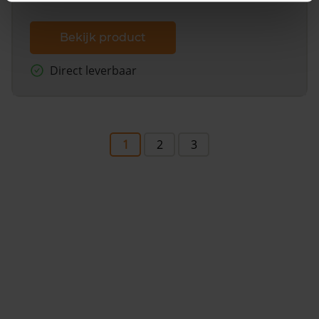
Bekijk product
Direct leverbaar
1
2
3