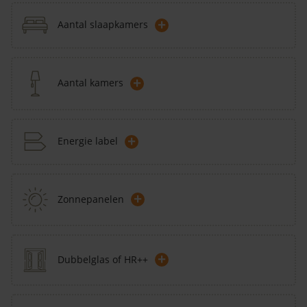
+
Aantal slaapkamers
+
Aantal kamers
+
Energie label
+
Zonnepanelen
+
Dubbelglas of HR++