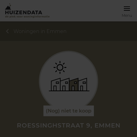
Menu
Woningen in Emmen
(Nog) niet te koop
ROESSINGHSTRAAT 9, EMMEN