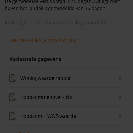
De gemiddelde verkooptijd is 45 dagen. Dit ligt ruim
boven het landelijk gemiddelde van 15 dagen.
In de afgelopen 12 maanden is de gemiddelde
woningwaarde met 7,6% gestegen.
+ Lees de volledige omschrijving
Kadastrale gegevens
Woningwaarde rapport
Koopsommenoverzicht
Koopsom + WOZ-waarde