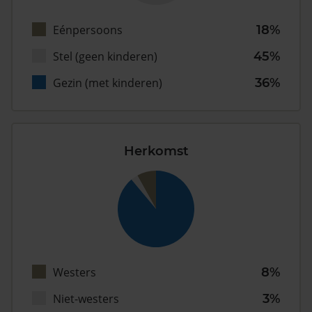
Eénpersoons
18%
Stel (geen kinderen)
45%
Gezin (met kinderen)
36%
Herkomst
Westers
8%
Niet-westers
3%