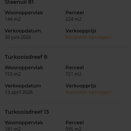
Steenuil 81
Woonoppervlak
Perceel
144 m2
224 m2
Verkoopdatum
Verkoopprijs
30 juni 2026
Koopsom opvragen
Turkooisdreef 8
Woonoppervlak
Perceel
155 m2
721 m2
Verkoopdatum
Verkoopprijs
13 april 2026
Koopsom opvragen
Turkooisdreef 13
Woonoppervlak
Perceel
181 m2
595 m2