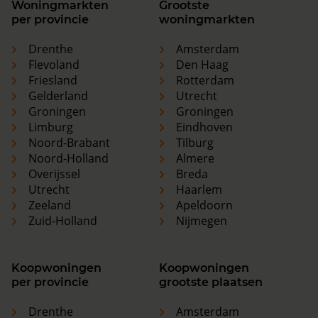
Woningmarkten
Grootste
per provincie
woningmarkten
Drenthe
Amsterdam
Flevoland
Den Haag
Friesland
Rotterdam
Gelderland
Utrecht
Groningen
Groningen
Limburg
Eindhoven
Noord-Brabant
Tilburg
Noord-Holland
Almere
Overijssel
Breda
Utrecht
Haarlem
Zeeland
Apeldoorn
Zuid-Holland
Nijmegen
Koopwoningen
Koopwoningen
per provincie
grootste plaatsen
Drenthe
Amsterdam