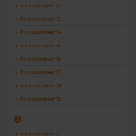
Turkooisdreef 12
Vragen? Neem contact met ons op
Turkooisdreef 13
088 220 4200
Turkooisdreef 14
Maandag t/m vrijdag - 08:00 -18:00
Turkooisdreef 15
Turkooisdreef 16
Turkooisdreef 17
Turkooisdreef 18
Turkooisdreef 19
2
Turkooisdreef 2