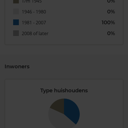
T/m 1945
0%
1946 - 1980
0%
1981 - 2007
100%
2008 of later
0%
Inwoners
Type huishoudens