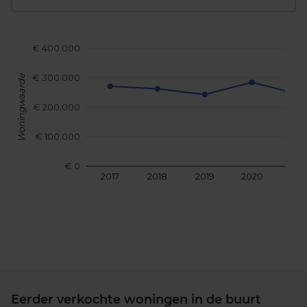
€ 400.000
€ 300.000
Woningwaarde
€ 200.000
€ 100.000
€ 0
2017
2018
2019
2020
202
Eerder verkochte woningen in de buurt