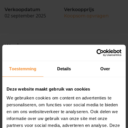
Verkoopdatum
Verkoopprijs
02 september 2025
Koopsom opvragen
Woningen
Toestemming
Details
Over
Deze website maakt gebruik van cookies
97%
3%
We gebruiken cookies om content en advertenties te
Koopwoningen
Huurwoningen
personaliseren, om functies voor social media te bieden
en om ons websiteverkeer te analyseren. Ook delen we
informatie over uw gebruik van onze site met onze
partners voor social media, adverteren en analyse. Deze