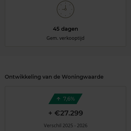
45 dagen
Gem. verkooptijd
Ontwikkeling van de Woningwaarde
7,6%
+ €27.299
Verschil 2025 - 2026