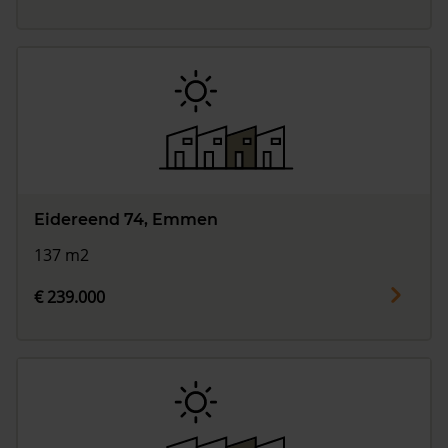
Eidereend 74, Emmen
137 m2
€ 239.000