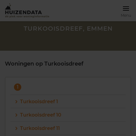
Menu
TURKOOISDREEF, EMMEN
Woningen op Turkooisdreef
1
Turkooisdreef 1
Turkooisdreef 10
Zoek een woning
Turkooisdreef 11