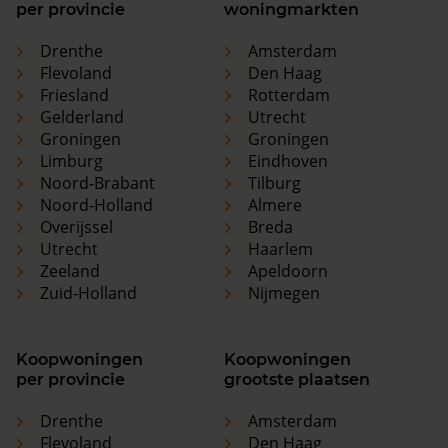
per provincie
woningmarkten
Drenthe
Amsterdam
Flevoland
Den Haag
Friesland
Rotterdam
Gelderland
Utrecht
Groningen
Groningen
Limburg
Eindhoven
Noord-Brabant
Tilburg
Noord-Holland
Almere
Overijssel
Breda
Utrecht
Haarlem
Zeeland
Apeldoorn
Zuid-Holland
Nijmegen
Koopwoningen
Koopwoningen
per provincie
grootste plaatsen
Drenthe
Amsterdam
Flevoland
Den Haag