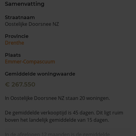
Samenvatting
Straatnaam
Oostelijke Doorsnee NZ
Provincie
Drenthe
Plaats
Emmer-Compascuum
Gemiddelde woningwaarde
€ 267.550
In Oostelijke Doorsnee NZ staan 20 woningen.
De gemiddelde verkooptijd is 45 dagen. Dit ligt ruim
boven het landelijk gemiddelde van 15 dagen.
In de afgelopen 12 maanden is de gemiddelde