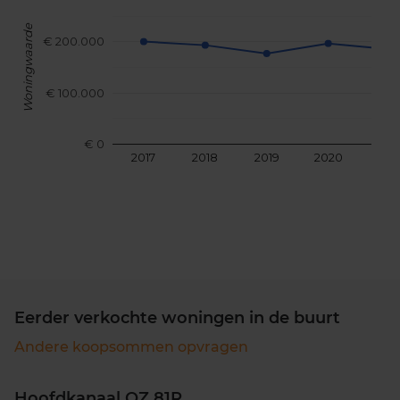
Woningwaarde
€ 200.000
€ 100.000
€ 0
2017
2018
2019
2020
202
Eerder verkochte woningen in de buurt
Andere koopsommen opvragen
Hoofdkanaal OZ 81R