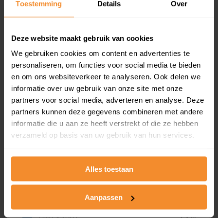
Toestemming
Details
Over
0%
Deze website maakt gebruik van cookies
We gebruiken cookies om content en advertenties te
personaliseren, om functies voor social media te bieden
en om ons websiteverkeer te analyseren. Ook delen we
informatie over uw gebruik van onze site met onze
Bouwjaar
partners voor social media, adverteren en analyse. Deze
partners kunnen deze gegevens combineren met andere
informatie die u aan ze heeft verstrekt of die ze hebben
verzameld op basis van uw gebruik van hun services.
Alles toestaan
T/m 1945
55%
Aanpassen
1946 - 1980
25%
1981 - 2007
15%