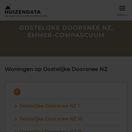
Menu
OOSTELIJKE DOORSNEE NZ,
EMMER-COMPASCUUM
Woningen op Oostelijke Doorsnee NZ
1
Oostelijke Doorsnee NZ 1
Zoek een woning
Oostelijke Doorsnee NZ 10
Oostelijke Doorsnee NZ 11