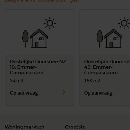
Bekijk alle verkochte woningen
Oostelijke Doorsnee NZ
Oostelijke Doorsn
10, Emmer-
40, Emmer-
Compascuum
Compascuum
84 m2
153 m2
Op aanvraag
Op aanvraag
Woningmarkten
Grootste