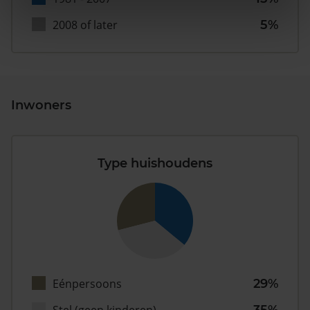
2008 of later
5%
Inwoners
Type huishoudens
Eénpersoons
29%