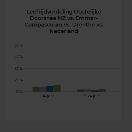
Leeftijdverdeling Oostelijke
Doorsnee NZ vs. Emmer-
Compascuum vs. Drenthe vs.
Nederland
50%
40%
30%
20%
10%
0-14 jaar
15-24 jaar
25