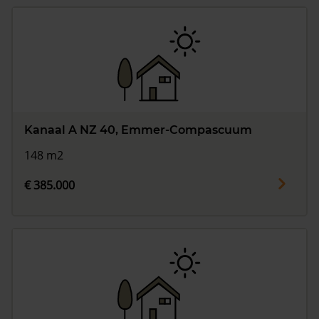
Kanaal A NZ 40, Emmer-Compascuum
148 m2
€ 385.000