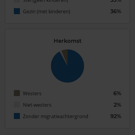
Stel (geen kinderen)
35%
Gezin (met kinderen)
36%
Herkomst
Westers
6%
Niet-westers
2%
Zonder migratieachtergrond
92%