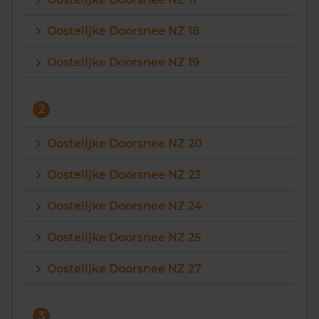
Vragen? Neem contact met ons op
Oostelijke Doorsnee NZ 18
088 220 4200
Oostelijke Doorsnee NZ 19
Maandag t/m vrijdag - 08:00 -18:00
2
Oostelijke Doorsnee NZ 20
Oostelijke Doorsnee NZ 23
Oostelijke Doorsnee NZ 24
Oostelijke Doorsnee NZ 25
Oostelijke Doorsnee NZ 27
3