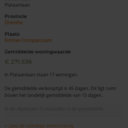
Plataanlaan
Provincie
Drenthe
Plaats
Emmer-Compascuum
Gemiddelde woningwaarde
€ 271.536
In Plataanlaan staan 17 woningen.
De gemiddelde verkooptijd is 45 dagen. Dit ligt ruim
boven het landelijk gemiddelde van 15 dagen.
In de afgelopen 12 maanden is de gemiddelde
woningwaarde met 14,8% gestegen.
+ Lees de volledige omschrijving