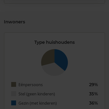
Inwoners
Type huishoudens
Eénpersoons
29%
Stel (geen kinderen)
35%
Gezin (met kinderen)
36%