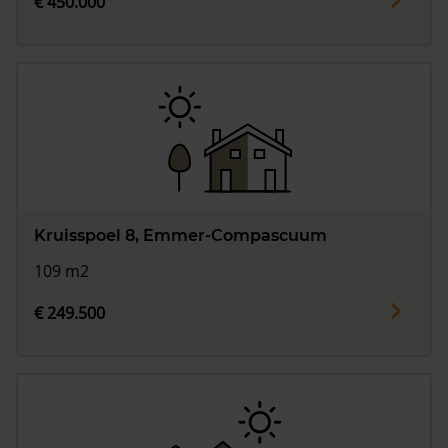
€ 450.000
Kruisspoel 8, Emmer-Compascuum
109 m2
€ 249.500