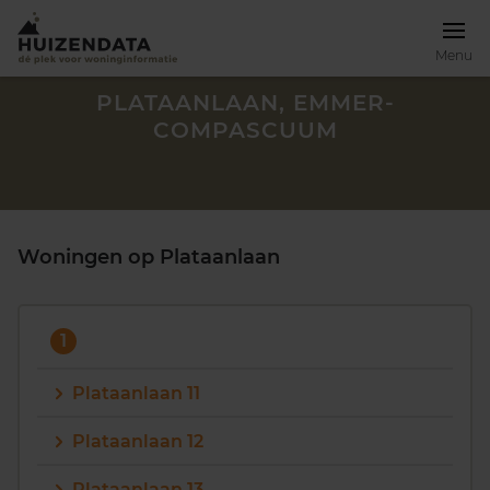
Menu
PLATAANLAAN, EMMER-
COMPASCUUM
Woningen op Plataanlaan
1
Plataanlaan 11
Zoek een woning
Plataanlaan 12
Plataanlaan 13