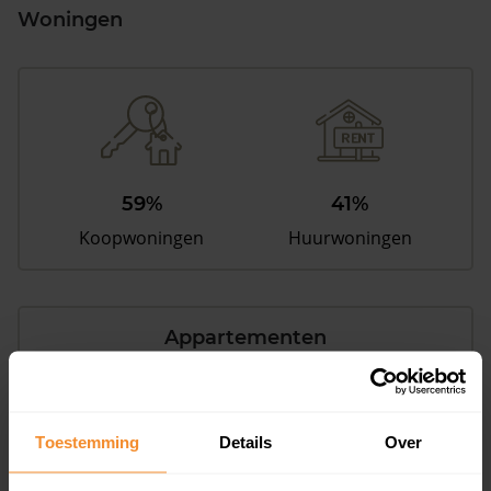
Woningen
59%
41%
Koopwoningen
Huurwoningen
Appartementen
aandeel van totale woningen
Toestemming
Details
Over
0%