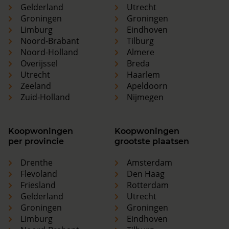
Gelderland
Utrecht
Groningen
Groningen
Limburg
Eindhoven
Noord-Brabant
Tilburg
Noord-Holland
Almere
Overijssel
Breda
Utrecht
Haarlem
Zeeland
Apeldoorn
Zuid-Holland
Nijmegen
Koopwoningen
Koopwoningen
per provincie
grootste plaatsen
Drenthe
Amsterdam
Flevoland
Den Haag
Friesland
Rotterdam
Gelderland
Utrecht
Groningen
Groningen
Limburg
Eindhoven