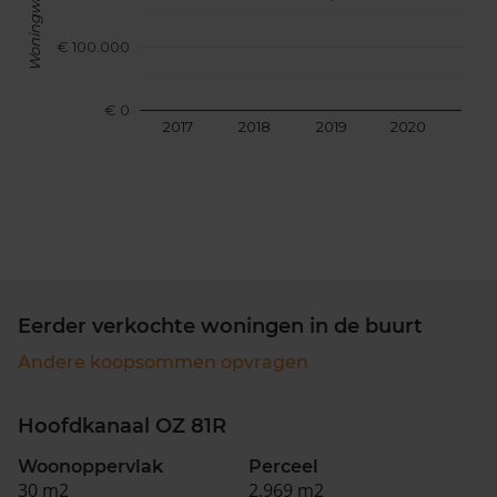
Woningwaarde
€ 100.000
€ 0
2017
2018
2019
2020
202
Eerder verkochte woningen in de buurt
Andere koopsommen opvragen
Hoofdkanaal OZ 81R
Woonoppervlak
Perceel
30 m2
2.969 m2