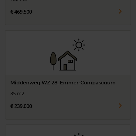
€ 469.500
Middenweg WZ 28, Emmer-Compascuum
85 m2
€ 239.000