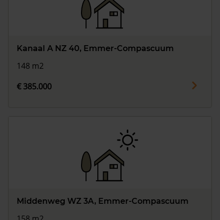
Kanaal A NZ 40, Emmer-Compascuum
148 m2
€ 385.000
Middenweg WZ 3A, Emmer-Compascuum
158 m2