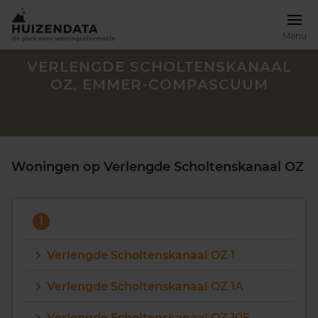
Menu
VERLENGDE SCHOLTENSKANAAL
OZ, EMMER-COMPASCUUM
Woningen op Verlengde Scholtenskanaal OZ
1
Verlengde Scholtenskanaal OZ 1
Zoek een woning
Verlengde Scholtenskanaal OZ 1A
Verlengde Scholtenskanaal OZ 105