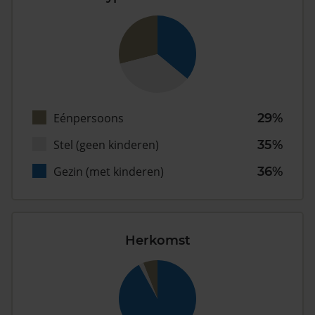
Eénpersoons
29%
Stel (geen kinderen)
35%
Gezin (met kinderen)
36%
Herkomst