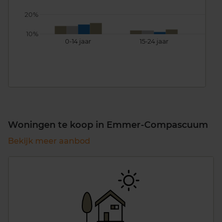
20%
10%
0-14 jaar
15-24 jaar
25
Woningen te koop in Emmer-Compascuum
Bekijk meer aanbod