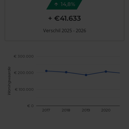
14,8%
+ €41.633
Verschil 2025 - 2026
€ 300.000
Woningwaarde
€ 200.000
€ 100.000
€ 0
2017
2018
2019
2020
202