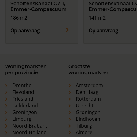
Scholtenskanaal OZ 1,
Scholtenskanaal OZ
Emmer-Compascuum
Emmer-Compasc
186 m2
141 m2
Op aanvraag
Op aanvraag
Woningmarkten
Grootste
per provincie
woningmarkten
Drenthe
Amsterdam
Flevoland
Den Haag
Friesland
Rotterdam
Gelderland
Utrecht
Groningen
Groningen
Limburg
Eindhoven
Noord-Brabant
Tilburg
Noord-Holland
Almere