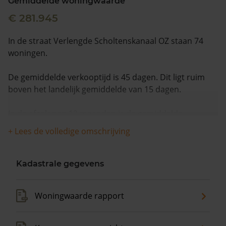
Gemiddelde woningwaarde
€ 281.945
In de straat Verlengde Scholtenskanaal OZ staan 74
woningen.
De gemiddelde verkooptijd is 45 dagen. Dit ligt ruim
boven het landelijk gemiddelde van 15 dagen.
In de afgelopen 12 maanden is de gemiddelde
woningwaarde met 14,8% gestegen.
+ Lees de volledige omschrijving
Kadastrale gegevens
Woningwaarde rapport