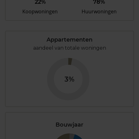
22%
78%
Koopwoningen
Huurwoningen
Appartementen
aandeel van totale woningen
3%
Bouwjaar