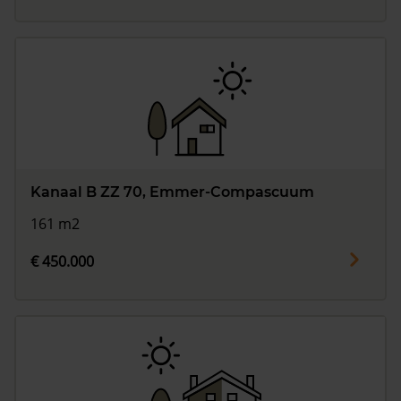
Kanaal B ZZ 70, Emmer-Compascuum
161 m2
€ 450.000