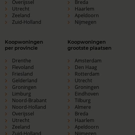
Overijssel
Breda
Utrecht
Haarlem
Zeeland
Apeldoorn
Zuid-Holland
Nijmegen
Koopwoningen
Koopwoningen
per provincie
grootste plaatsen
Drenthe
Amsterdam
Flevoland
Den Haag
Friesland
Rotterdam
Gelderland
Utrecht
Groningen
Groningen
Limburg
Eindhoven
Noord-Brabant
Tilburg
Noord-Holland
Almere
Overijssel
Breda
Utrecht
Haarlem
Zeeland
Apeldoorn
Zuid-Holland
Nijmegen