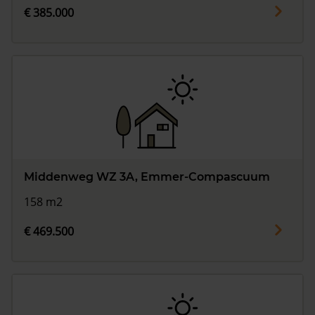
€ 385.000
Middenweg WZ 3A, Emmer-Compascuum
158 m2
€ 469.500