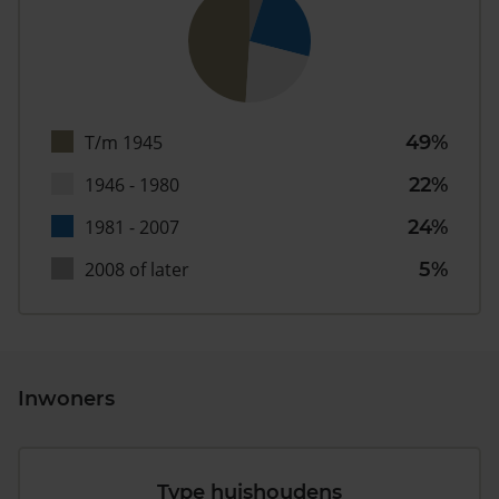
T/m 1945
49%
1946 - 1980
22%
1981 - 2007
24%
2008 of later
5%
Inwoners
Type huishoudens