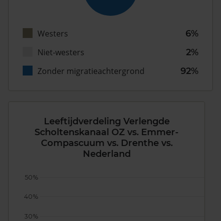
Westers
6%
Niet-westers
2%
Zonder migratieachtergrond
92%
Leeftijdverdeling Verlengde
Scholtenskanaal OZ vs. Emmer-
Compascuum vs. Drenthe vs.
Nederland
50%
40%
30%