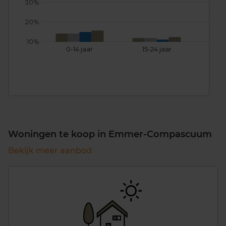
30%
20%
10%
0-14 jaar
15-24 jaar
25
Woningen te koop in Emmer-Compascuum
Bekijk meer aanbod