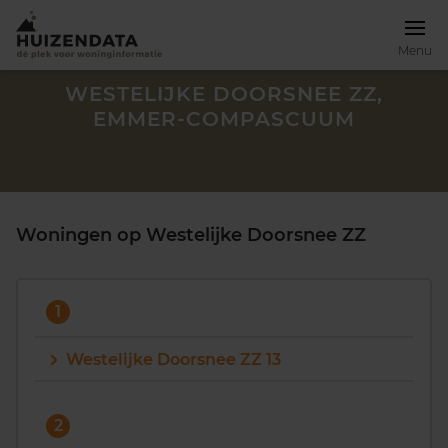
Menu
WESTELIJKE DOORSNEE ZZ,
EMMER-COMPASCUUM
Woningen op Westelijke Doorsnee ZZ
1
Westelijke Doorsnee ZZ 13
Zoek een woning
2