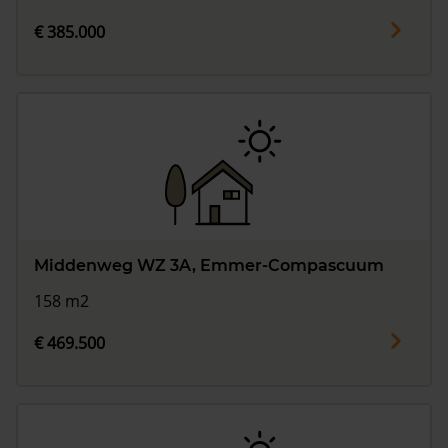
€ 385.000
Middenweg WZ 3A, Emmer-Compascuum
158 m2
€ 469.500