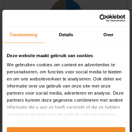
Toestemming
Details
Over
T/m 1945
82%
1946 - 1980
0%
Deze website maakt gebruik van cookies
1981 - 2007
18%
We gebruiken cookies om content en advertenties te
personaliseren, om functies voor social media te bieden
2008 of later
0%
en om ons websiteverkeer te analyseren. Ook delen we
informatie over uw gebruik van onze site met onze
partners voor social media, adverteren en analyse. Deze
partners kunnen deze gegevens combineren met andere
informatie die u aan ze heeft verstrekt of die ze hebben
Inwoners
verzameld op basis van uw gebruik van hun services.