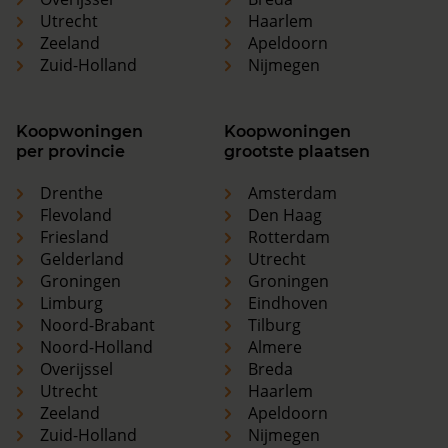
Utrecht
Haarlem
Zeeland
Apeldoorn
Zuid-Holland
Nijmegen
Koopwoningen
Koopwoningen
per provincie
grootste plaatsen
Drenthe
Amsterdam
Flevoland
Den Haag
Friesland
Rotterdam
Gelderland
Utrecht
Groningen
Groningen
Limburg
Eindhoven
Noord-Brabant
Tilburg
Noord-Holland
Almere
Overijssel
Breda
Utrecht
Haarlem
Zeeland
Apeldoorn
Zuid-Holland
Nijmegen