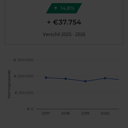
14,8%
+ €37.754
Verschil 2025 - 2026
€ 300.000
Woningwaarde
€ 200.000
€ 100.000
€ 0
2017
2018
2019
2020
202