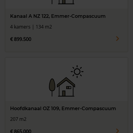
Kanaal A NZ 122, Emmer-Compascuum
4 kamers | 134 m2
€ 899.500
Hoofdkanaal OZ 109, Emmer-Compascuum
207 m2
€ 865.000