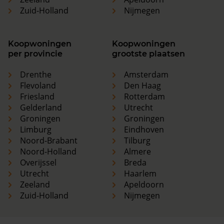
Zuid-Holland
Nijmegen
Koopwoningen
Koopwoningen
per provincie
grootste plaatsen
Drenthe
Amsterdam
Flevoland
Den Haag
Friesland
Rotterdam
Gelderland
Utrecht
Groningen
Groningen
Limburg
Eindhoven
Noord-Brabant
Tilburg
Noord-Holland
Almere
Overijssel
Breda
Utrecht
Haarlem
Zeeland
Apeldoorn
Zuid-Holland
Nijmegen