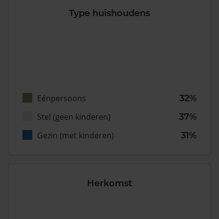
Type huishoudens
Eénpersoons
32%
Stel (geen kinderen)
37%
Gezin (met kinderen)
31%
Herkomst