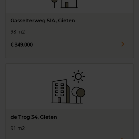
Gasselterweg 51A, Gieten
98 m2
€ 349.000
de Trog 34, Gieten
91 m2