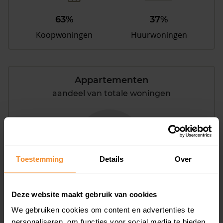
63%
37%
Koopwoningen
Huurwoningen
Appartementen
aandeel van totale woningen
0%
Toestemming
Details
Over
Deze website maakt gebruik van cookies
We gebruiken cookies om content en advertenties te
Bouwjaar
personaliseren, om functies voor social media te bieden