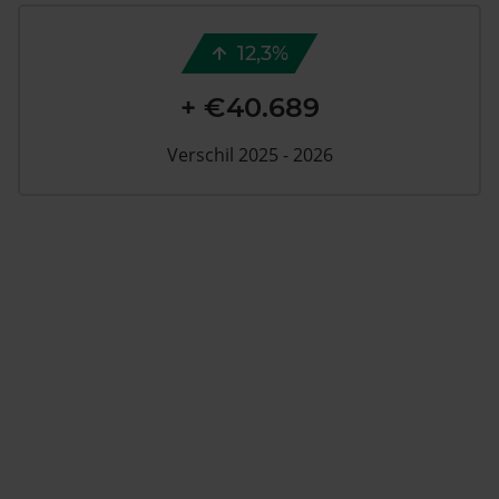
12,3%
+ €40.689
Verschil 2025 - 2026