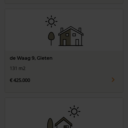
de Waag 9, Gieten
131 m2
€ 425.000