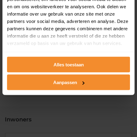
en om ons websiteverkeer te analyseren. Ook delen we
informatie over uw gebruik van onze site met onze
partners voor social media, adverteren en analyse. Deze
partners kunnen deze gegevens combineren met andere
informatie die u aan ze heeft verstrekt of die ze hebben
verzameld op basis van uw gebruik van hun services.
T/m 1945
0%
1946 - 1980
0%
Alles toestaan
1981 - 2007
100%
Aanpassen
2008 of later
0%
Inwoners