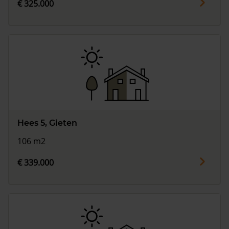
€ 325.000
Hees 5, Gieten
106 m2
€ 339.000