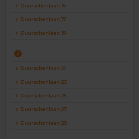
Duurschenlaan 15
Vragen? Neem contact met ons op
Duurschenlaan 17
088 220 4200
Duurschenlaan 19
Maandag t/m vrijdag - 08:00 -18:00
2
Duurschenlaan 21
Duurschenlaan 23
Duurschenlaan 25
Duurschenlaan 27
Duurschenlaan 29