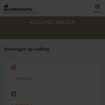
Menu
KOLLING, GIETEN
Woningen op Kolling
2
Kolling 2
Zoek een woning
4