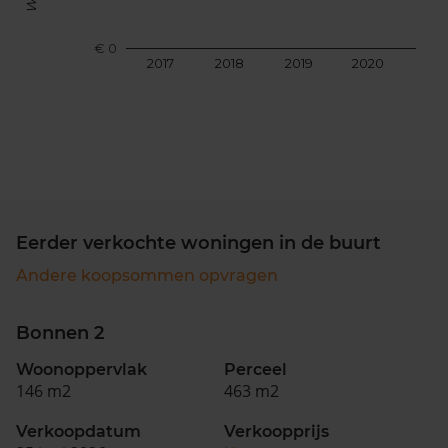
€ 0
2017
2018
2019
2020
202
Eerder verkochte woningen in de buurt
Andere koopsommen opvragen
Bonnen 2
Woonoppervlak
Perceel
146 m2
463 m2
Verkoopdatum
Verkoopprijs