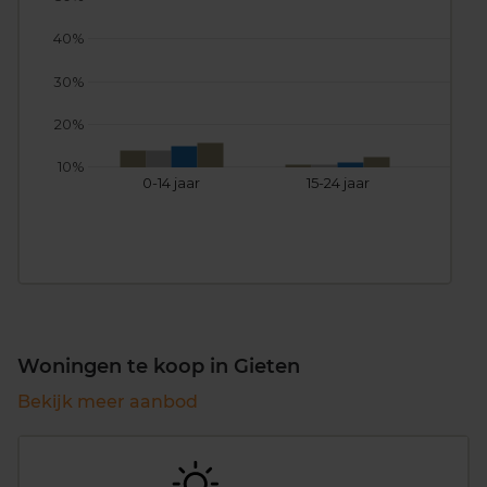
40%
30%
20%
10%
0-14 jaar
15-24 jaar
25
Woningen te koop in Gieten
Bekijk meer aanbod