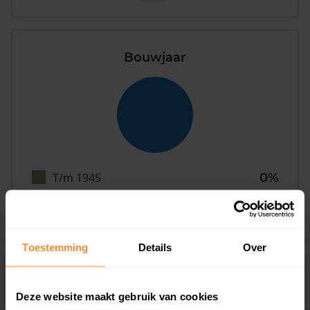
Bouwjaar
T/m 1945
0%
1946 - 1980
0%
1981 - 2007
100%
Toestemming
Details
Over
2008 of later
0%
Deze website maakt gebruik van cookies