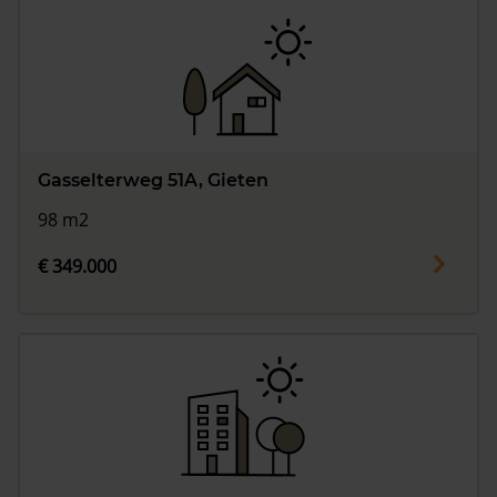
Gasselterweg 51A, Gieten
98 m2
€ 349.000