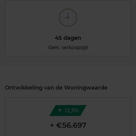
45 dagen
Gem. verkooptijd
Ontwikkeling van de Woningwaarde
12,3%
+ €56.697