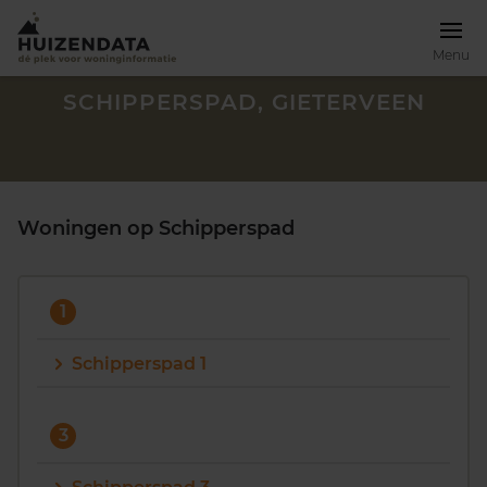
Menu
SCHIPPERSPAD, GIETERVEEN
Woningen op Schipperspad
1
Schipperspad 1
Zoek een woning
3