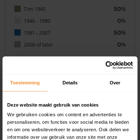
T/m 1945
50%
1946 - 1980
0%
1981 - 2007
50%
2008 of later
0%
Inwoners
Toestemming
Details
Over
Deze website maakt gebruik van cookies
Type huishoudens
We gebruiken cookies om content en advertenties te
personaliseren, om functies voor social media te bieden
en om ons websiteverkeer te analyseren. Ook delen we
informatie over uw gebruik van onze site met onze