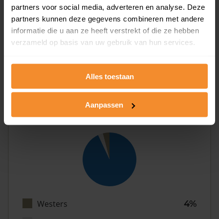
partners voor social media, adverteren en analyse. Deze
partners kunnen deze gegevens combineren met andere
informatie die u aan ze heeft verstrekt of die ze hebben
Eénpersoons
26%
verzameld op basis van uw gebruik van hun services.
Stel (geen kinderen)
36%
Gezin (met kinderen)
39%
Alles toestaan
Aanpassen
Herkomst
Westers
4%