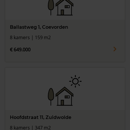
Ballastweg 1, Coevorden
8 kamers | 159 m2
€ 649.000
Hoofdstraat 11, Zuidwolde
8 kamers | 347 m2