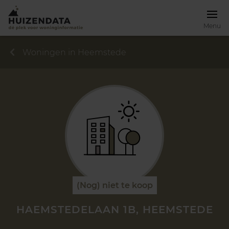
Menu
Woningen in Heemstede
(Nog) niet te koop
HAEMSTEDELAAN 1B, HEEMSTEDE