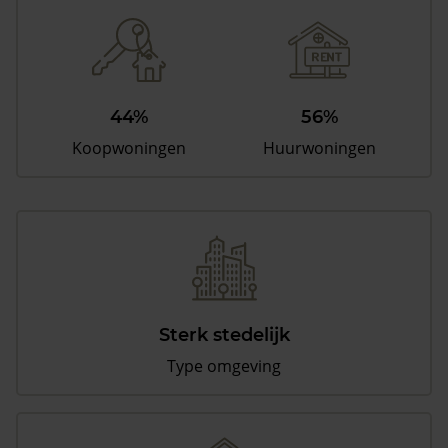
44%
56%
Koopwoningen
Huurwoningen
Sterk stedelijk
Type omgeving