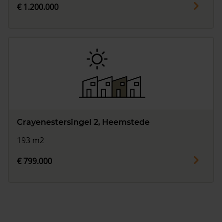
€ 1.200.000
Crayenestersingel 2, Heemstede
193 m2
€ 799.000