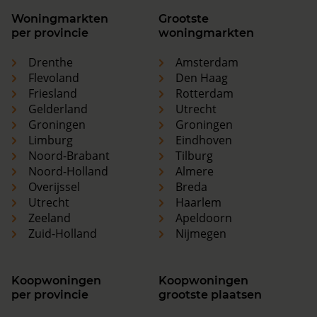
Woningmarkten
Grootste
per provincie
woningmarkten
Drenthe
Amsterdam
Flevoland
Den Haag
Friesland
Rotterdam
Gelderland
Utrecht
Groningen
Groningen
Limburg
Eindhoven
Noord-Brabant
Tilburg
Noord-Holland
Almere
Overijssel
Breda
Utrecht
Haarlem
Zeeland
Apeldoorn
Zuid-Holland
Nijmegen
Koopwoningen
Koopwoningen
per provincie
grootste plaatsen