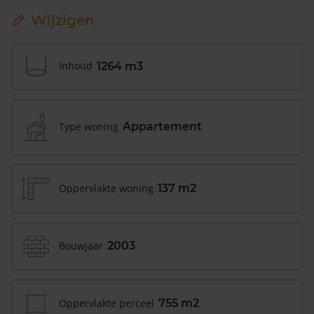
Wijzigen
Inhoud
1264 m3
Type woning
Appartement
Oppervlakte woning
137 m2
Bouwjaar
2003
Oppervlakte perceel
755 m2