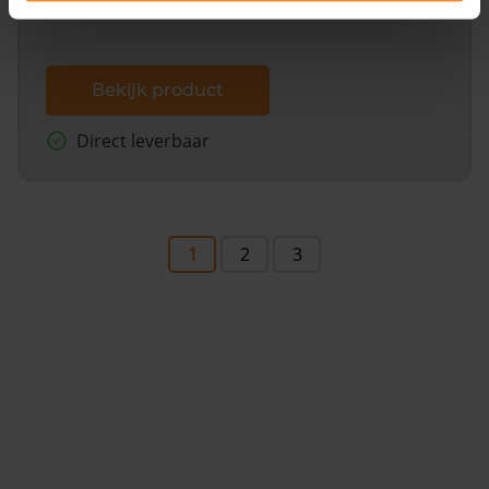
Bekijk product
Direct leverbaar
1
2
3