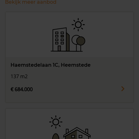
Bekijk meer aanbod
Haemstedelaan 1C, Heemstede
137 m2
€ 684.000