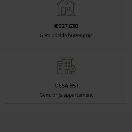
€927.638
Gemiddelde huizenprijs
€654.951
Gem. prijs appartement