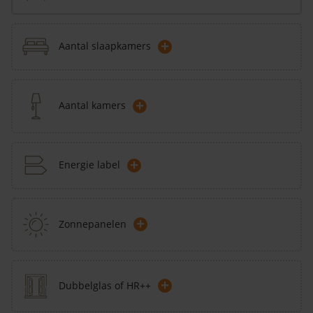
+
Aantal slaapkamers
+
Aantal kamers
+
Energie label
+
Zonnepanelen
+
Dubbelglas of HR++