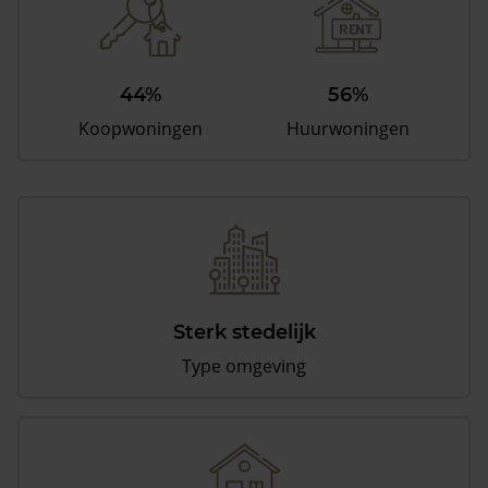
44%
56%
Koopwoningen
Huurwoningen
Sterk stedelijk
Type omgeving