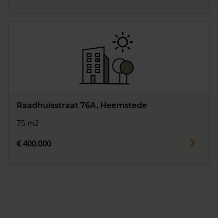
Raadhuisstraat 76A, Heemstede
75 m2
€ 400.000