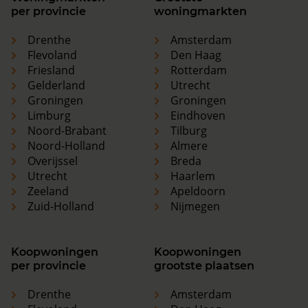
per provincie
woningmarkten
Drenthe
Amsterdam
Flevoland
Den Haag
Friesland
Rotterdam
Gelderland
Utrecht
Groningen
Groningen
Limburg
Eindhoven
Noord-Brabant
Tilburg
Noord-Holland
Almere
Overijssel
Breda
Utrecht
Haarlem
Zeeland
Apeldoorn
Zuid-Holland
Nijmegen
Koopwoningen
Koopwoningen
per provincie
grootste plaatsen
Drenthe
Amsterdam