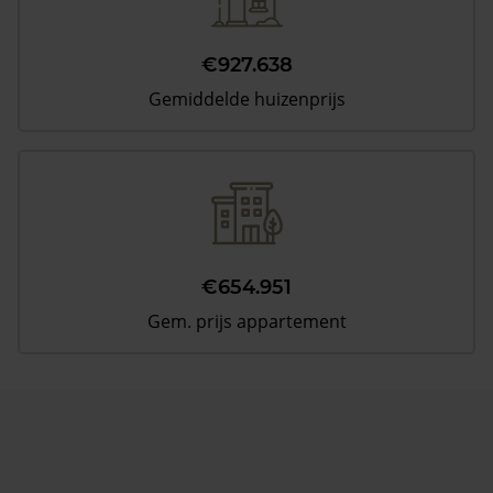
€927.638
Gemiddelde huizenprijs
€654.951
Gem. prijs appartement