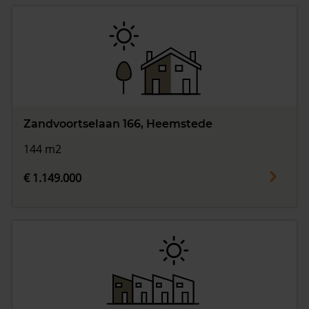
Zandvoortselaan 166, Heemstede
144 m2
€ 1.149.000