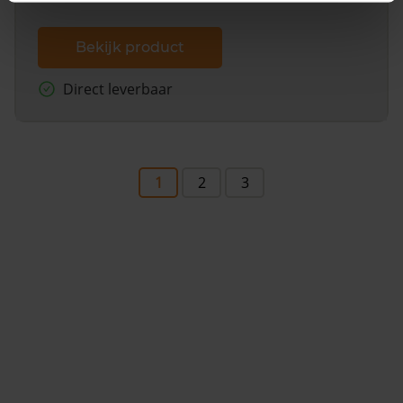
Bekijk product
Direct leverbaar
1
2
3