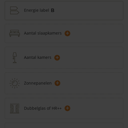
Energie label
B
+
Aantal slaapkamers
+
Aantal kamers
+
Zonnepanelen
+
Dubbelglas of HR++