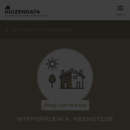
Menu
Woningen in Heemstede
(Nog) niet te koop
WIPPERPLEIN 4, HEEMSTEDE