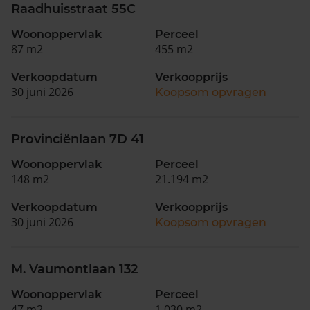
Raadhuisstraat 55C
Woonoppervlak
Perceel
87 m2
455 m2
Verkoopdatum
Verkoopprijs
30 juni 2026
Koopsom opvragen
Provinciënlaan 7D 41
Woonoppervlak
Perceel
148 m2
21.194 m2
Verkoopdatum
Verkoopprijs
30 juni 2026
Koopsom opvragen
M. Vaumontlaan 132
Woonoppervlak
Perceel
47 m2
1.030 m2