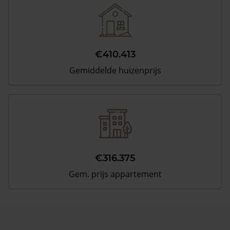
€410.413
Gemiddelde huizenprijs
€316.375
Gem. prijs appartement