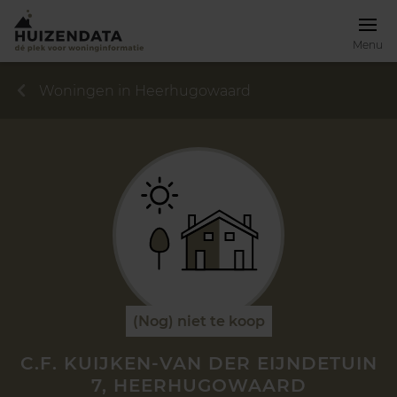
Menu
Woningen in Heerhugowaard
(Nog) niet te koop
C.F. KUIJKEN-VAN DER EIJNDETUIN
7, HEERHUGOWAARD