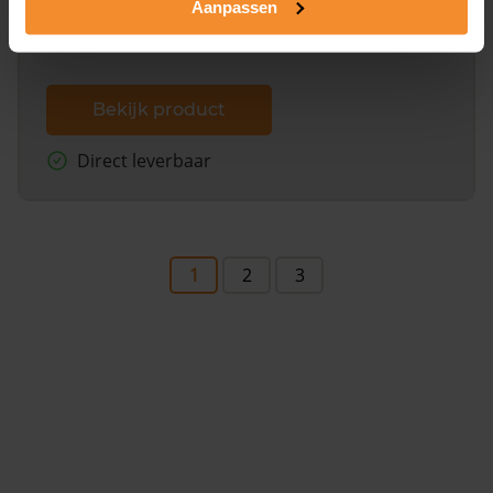
Aanpassen
Bekijk product
Direct leverbaar
1
2
3