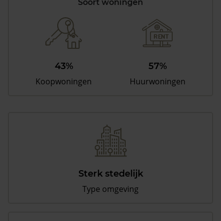
Soort woningen
43%
57%
Koopwoningen
Huurwoningen
Sterk stedelijk
Type omgeving