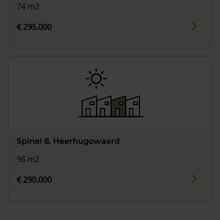
74 m2
€ 295.000
Spinel 8, Heerhugowaard
96 m2
€ 290.000