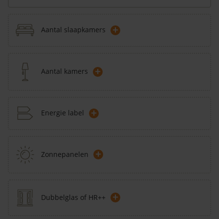
+
Aantal slaapkamers
+
Aantal kamers
+
Energie label
+
Zonnepanelen
+
Dubbelglas of HR++