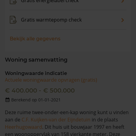
Gratis energielabel check
Gratis warmtepomp check
Bekijk alle gegevens
Woning samenvatting
Woningwaarde indicatie
Actuele woningwaarde opvragen (gratis)
€ 400.000 - € 500.000
Berekend op 01-01-2021
Deze ruime twee-onder-een-kap woning kunt u vinden
aan de
C.F. Kuijken-van der Eijndetuin
in de plaats
Heerhugowaard
. Dit huis uit bouwjaar 1997 en heeft
een woonoppervlak van 158 vierkante meter. Deze