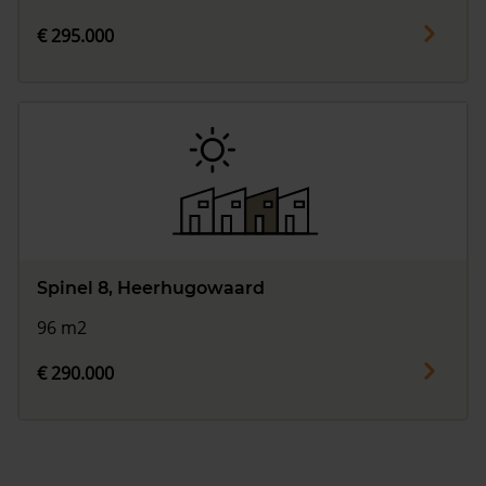
€ 295.000
Spinel 8, Heerhugowaard
96 m2
€ 290.000