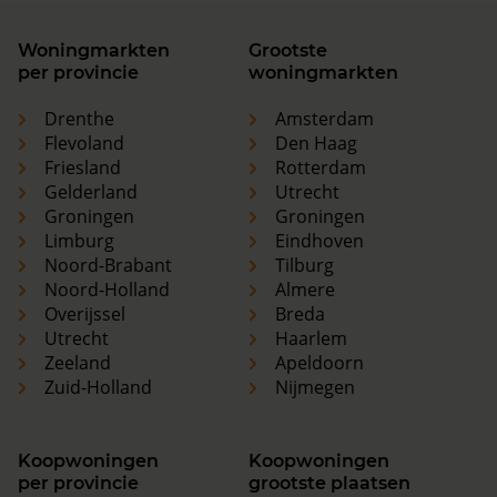
Woningmarkten
Grootste
per provincie
woningmarkten
Drenthe
Amsterdam
Flevoland
Den Haag
Friesland
Rotterdam
Gelderland
Utrecht
Groningen
Groningen
Limburg
Eindhoven
Noord-Brabant
Tilburg
Noord-Holland
Almere
Overijssel
Breda
Utrecht
Haarlem
Zeeland
Apeldoorn
Zuid-Holland
Nijmegen
Koopwoningen
Koopwoningen
per provincie
grootste plaatsen