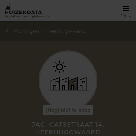
Menu
Woningen in Heerhugowaard
(Nog) niet te koop
JAC. CATSSTRAAT 14,
HEERHUGOWAARD