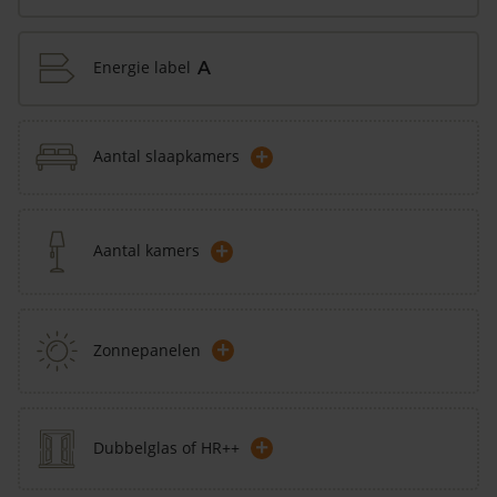
Energie label
A
+
Aantal slaapkamers
+
Aantal kamers
+
Zonnepanelen
+
Dubbelglas of HR++