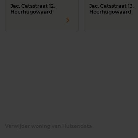
Jac. Catsstraat 12,
Jac. Catsstraat 13,
Heerhugowaard
Heerhugowaard
Verwijder woning van Huizendata