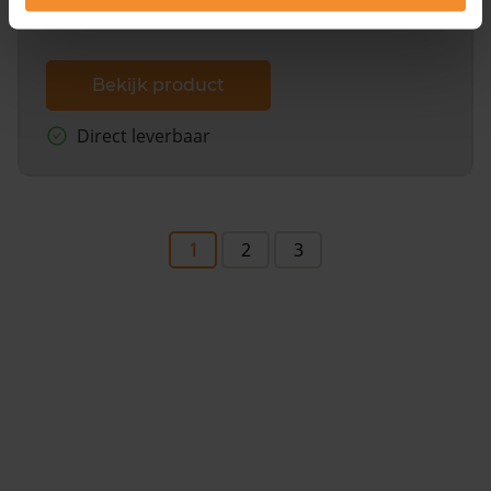
Bekijk product
Direct leverbaar
1
2
3