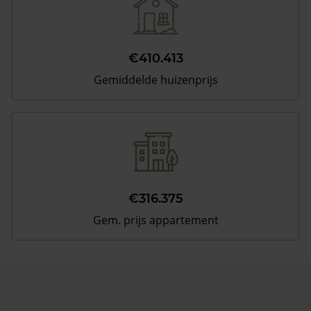
€410.413
Gemiddelde huizenprijs
€316.375
Gem. prijs appartement