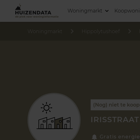
Woningmarkt
Koopwon
Woningmarkt
Hippolytushoef
(Nog) niet te koop
IRISSTRAAT
Gratis energie