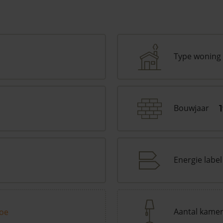
Type woning
Bouwjaar
Energie label
Aantal kame
toe