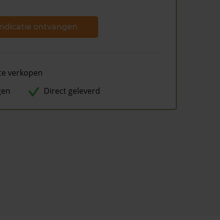
ndicatie ontvangen
te verkopen
gen
Direct geleverd