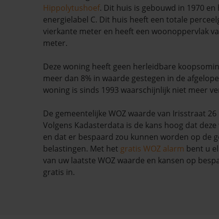
Hippolytushoef
. Dit huis is gebouwd in 1970 en
energielabel C. Dit huis heeft een totale percee
vierkante meter en heeft een woonoppervlak va
meter.
Deze woning heeft geen herleidbare koopsomin
meer dan 8% in waarde gestegen in de afgelop
woning is sinds 1993 waarschijnlijk niet meer ve
De gemeentelijke WOZ waarde van Irisstraat 26 i
Volgens Kadasterdata is de kans hoog dat deze 
en dat er bespaard zou kunnen worden op de g
belastingen. Met het
gratis WOZ alarm
bent u el
van uw laatste WOZ waarde en kansen op bespar
gratis in.