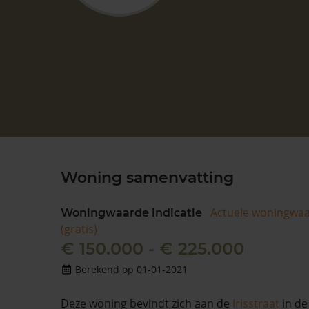
Woning samenvatting
Actuele woningwa
Woningwaarde indicatie
(gratis)
€ 150.000 - € 225.000
Berekend op 01-01-2021
Deze woning bevindt zich aan de
Irisstraat
in de