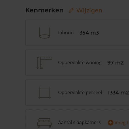
Kenmerken
Wijzigen
Inhoud
354 m3
Oppervlakte woning
97 m2
Oppervlakte perceel
1334 m2
+
Aantal slaapkamers
Voeg 