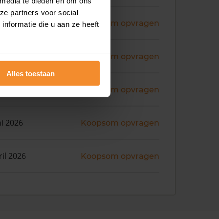
 media te bieden en om ons
ze partners voor social
ni 2026
Koopsom opvragen
nformatie die u aan ze heeft
ni 2026
Koopsom opvragen
Alles toestaan
ni 2026
Koopsom opvragen
ni 2026
Koopsom opvragen
ril 2026
Koopsom opvragen