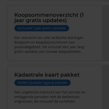
Koopsommenoverzicht (1
jaar gratis updates)
Inclusief 1 jaar gratis updates
Een overzicht van alle verkochte woningen
(koopsom en koopdatum) binnen een
postcodegebied. Dit inclusief een jaar lang
gratis updates van nieuwe koopsommen.
Kadastrale kaart pakket
Alleen globale ligging perceel
Een uitgebreid overzicht van het perceel en
omliggende percelen met de kadastrale
erfgrenzen, dit inclusief de luchtfoto!