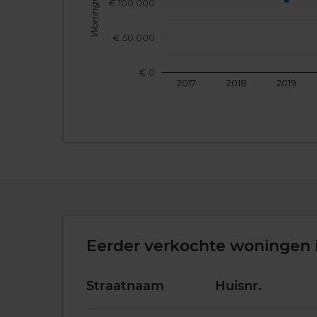
Woningwaarde
€ 100.000
€ 50.000
€ 0
2017
2018
2019
Eerder verkochte woningen 
Straatnaam
Huisnr.