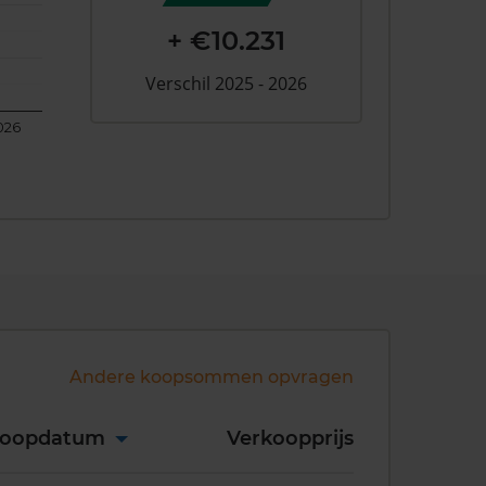
+ €10.231
Verschil 2025 - 2026
026
Andere koopsommen opvragen
koopdatum
Verkoopprijs