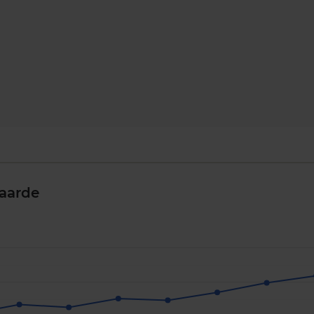
aarde