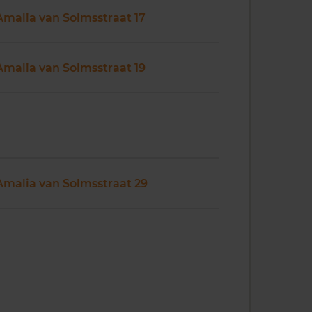
Amalia van Solmsstraat 17
Amalia van Solmsstraat 19
Amalia van Solmsstraat 29