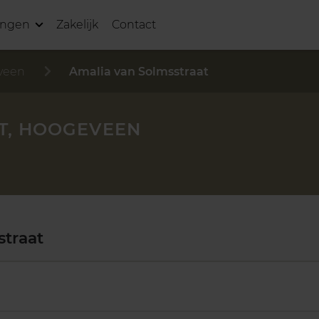
ingen
Zakelijk
Contact
veen
Amalia van Solmsstraat
T, HOOGEVEEN
traat