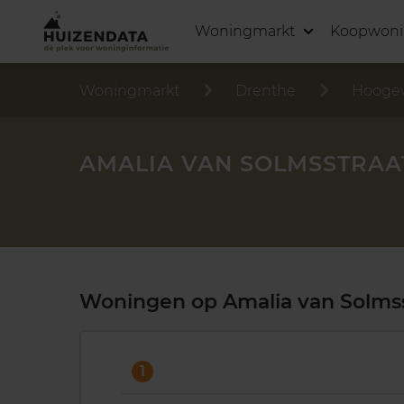
Woningmarkt
Koopwon
Woningmarkt
Drenthe
Hooge
AMALIA VAN SOLMSSTRAA
Woningen op Amalia van Solmss
1