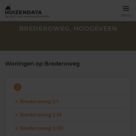
Menu
BREDEROWEG, HOOGEVEEN
Woningen op Brederoweg
2
Brederoweg 2 1
Brederoweg 2 10
Zoek een woning
Brederoweg 2 101