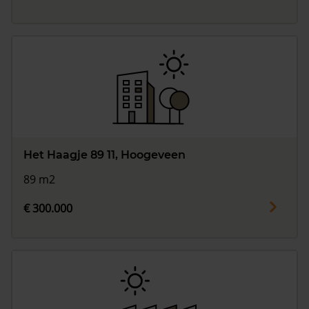
Het Haagje 89 11, Hoogeveen
89 m2
€ 300.000