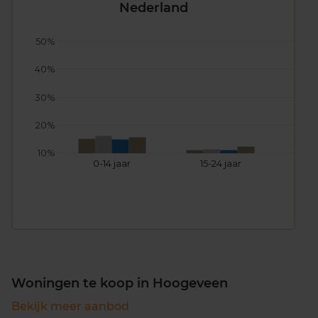
Nederland
50%
40%
30%
20%
10%
0-14 jaar
15-24 jaar
25
Woningen te koop in Hoogeveen
Bekijk meer aanbod