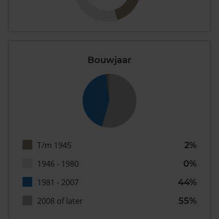
Bouwjaar
T/m 1945
2%
1946 - 1980
0%
1981 - 2007
44%
2008 of later
55%