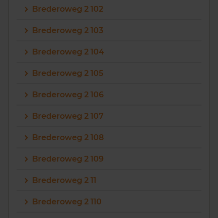
Brederoweg 2 102
Vragen? Neem contact met ons op
Brederoweg 2 103
088 220 4200
Brederoweg 2 104
Maandag t/m vrijdag - 08:00 -18:00
Brederoweg 2 105
Brederoweg 2 106
Brederoweg 2 107
Brederoweg 2 108
Brederoweg 2 109
Brederoweg 2 11
Brederoweg 2 110