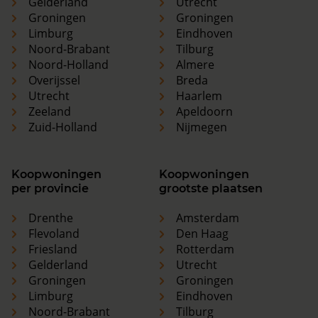
Gelderland
Utrecht
Groningen
Groningen
Limburg
Eindhoven
Noord-Brabant
Tilburg
Noord-Holland
Almere
Overijssel
Breda
Utrecht
Haarlem
Zeeland
Apeldoorn
Zuid-Holland
Nijmegen
Koopwoningen
Koopwoningen
per provincie
grootste plaatsen
Drenthe
Amsterdam
Flevoland
Den Haag
Friesland
Rotterdam
Gelderland
Utrecht
Groningen
Groningen
Limburg
Eindhoven
Noord-Brabant
Tilburg