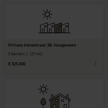
Prinses Irenestraat 38, Hoogeveen
5 kamers | 127 m2
€ 325.000