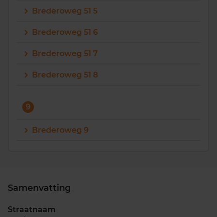
Brederoweg 51 5
Brederoweg 51 6
Brederoweg 51 7
Brederoweg 51 8
9
Brederoweg 9
Samenvatting
Straatnaam