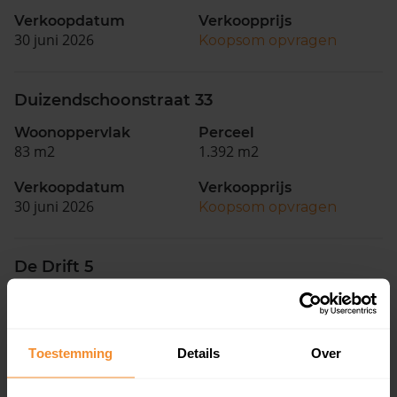
Verkoopdatum
Verkoopprijs
30 juni 2026
Koopsom opvragen
Duizendschoonstraat 33
Woonoppervlak
Perceel
83 m2
1.392 m2
Verkoopdatum
Verkoopprijs
30 juni 2026
Koopsom opvragen
De Drift 5
Woonoppervlak
Perceel
155 m2
253 m2
Toestemming
Details
Over
Verkoopdatum
Verkoopprijs
29 juni 2026
Koopsom opvragen