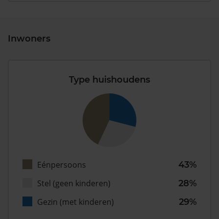
Inwoners
Type huishoudens
Eénpersoons
43%
Stel (geen kinderen)
28%
Gezin (met kinderen)
29%