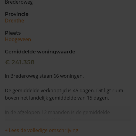
Brederoweg
Provincie
Drenthe
Plaats
Hoogeveen
Gemiddelde woningwaarde
€ 241.358
In Brederoweg staan 66 woningen.
De gemiddelde verkooptijd is 45 dagen. Dit ligt ruim
boven het landelijk gemiddelde van 15 dagen.
In de afgelopen 12 maanden is de gemiddelde
woningwaarde met 7,9% gestegen.
+ Lees de volledige omschrijving