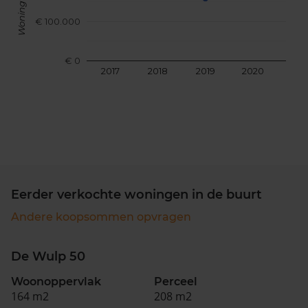
Woningwaarde
€ 100.000
€ 0
2017
2018
2019
2020
202
Eerder verkochte woningen in de buurt
Andere koopsommen opvragen
De Wulp 50
Woonoppervlak
Perceel
164 m2
208 m2