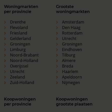
Woningmarkten
Grootste
per provincie
woningmarkten
Drenthe
Amsterdam
Flevoland
Den Haag
Friesland
Rotterdam
Gelderland
Utrecht
Groningen
Groningen
Limburg
Eindhoven
Noord-Brabant
Tilburg
Noord-Holland
Almere
Overijssel
Breda
Utrecht
Haarlem
Zeeland
Apeldoorn
Zuid-Holland
Nijmegen
Koopwoningen
Koopwoningen
per provincie
grootste plaatsen