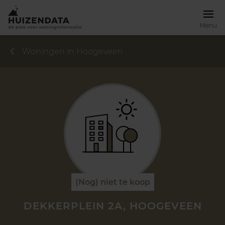
Menu
Woningen in Hoogeveen
(Nog) niet te koop
DEKKERPLEIN 2A, HOOGEVEEN