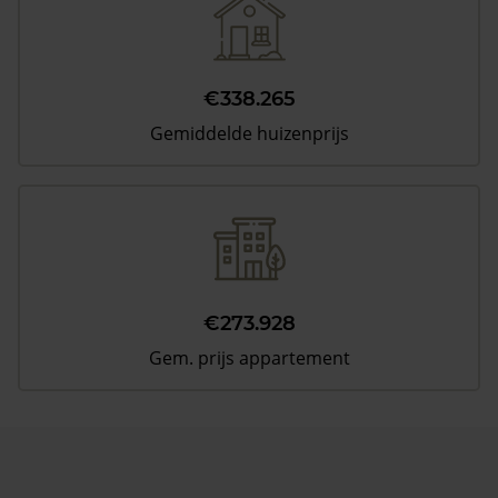
€338.265
Gemiddelde huizenprijs
€273.928
Gem. prijs appartement