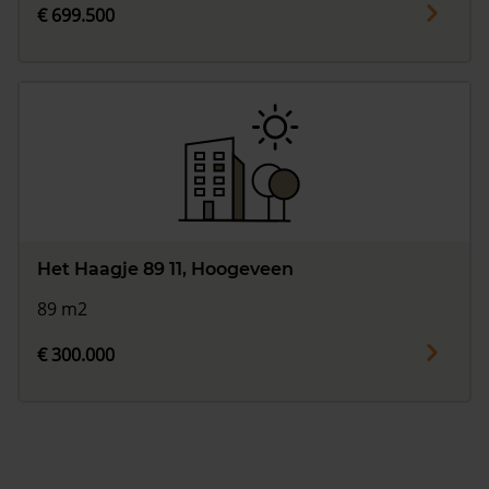
€ 699.500
Het Haagje 89 11, Hoogeveen
89 m2
€ 300.000