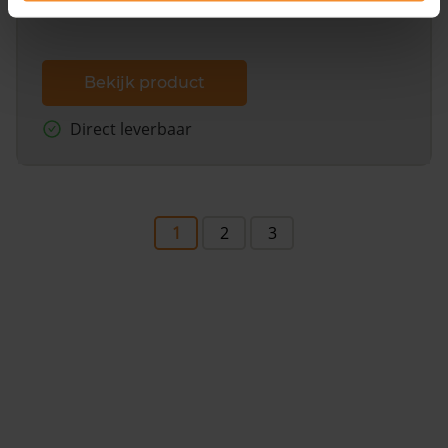
Bekijk product
Direct leverbaar
1
2
3