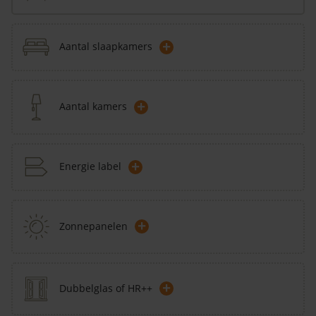
+
Aantal slaapkamers
+
Aantal kamers
+
Energie label
+
Zonnepanelen
+
Dubbelglas of HR++