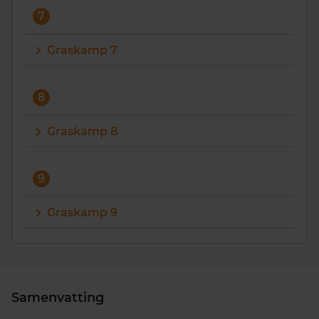
7
Graskamp 7
8
Graskamp 8
9
Graskamp 9
Samenvatting