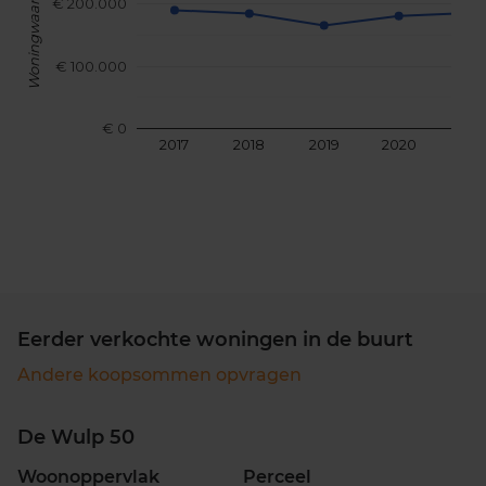
Woningwaarde
€ 200.000
€ 100.000
€ 0
2017
2018
2019
2020
202
Eerder verkochte woningen in de buurt
Andere koopsommen opvragen
De Wulp 50
Woonoppervlak
Perceel