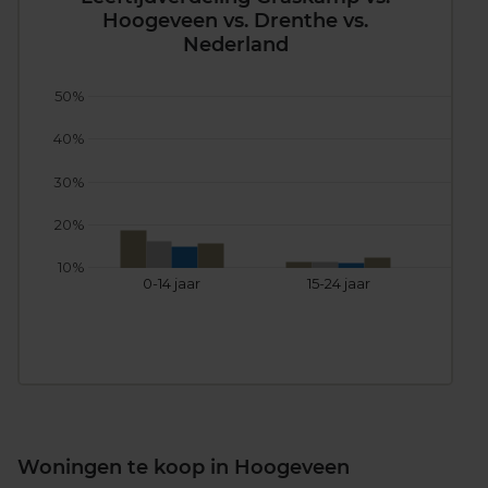
Hoogeveen vs. Drenthe vs.
Nederland
50%
40%
30%
20%
10%
0-14 jaar
15-24 jaar
25
Woningen te koop in Hoogeveen