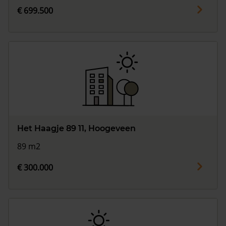
€ 699.500
Het Haagje 89 11, Hoogeveen
89 m2
€ 300.000