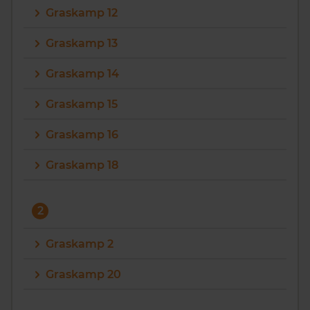
Graskamp 12
Vragen? Neem contact met ons op
Graskamp 13
088 220 4200
Graskamp 14
Maandag t/m vrijdag - 08:00 -18:00
Graskamp 15
Graskamp 16
Graskamp 18
2
Graskamp 2
Graskamp 20