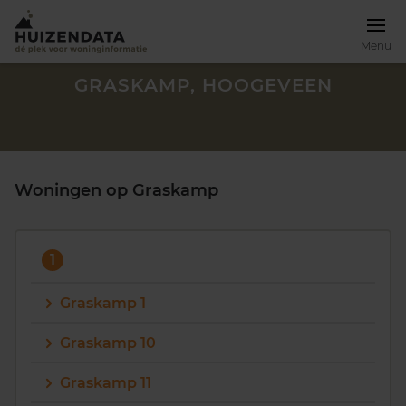
Menu
GRASKAMP, HOOGEVEEN
Woningen op Graskamp
1
Graskamp 1
Graskamp 10
Zoek een woning
Graskamp 11