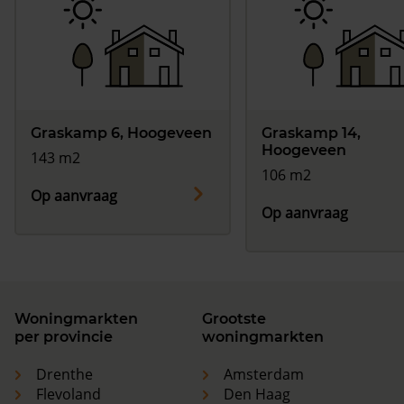
Graskamp 6, Hoogeveen
Graskamp 14,
Hoogeveen
143 m2
106 m2
Op aanvraag
Op aanvraag
Woningmarkten
Grootste
per provincie
woningmarkten
Drenthe
Amsterdam
Flevoland
Den Haag