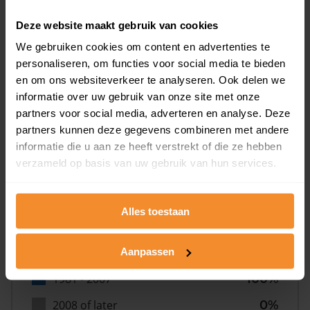
0%
Deze website maakt gebruik van cookies
We gebruiken cookies om content en advertenties te
personaliseren, om functies voor social media te bieden
en om ons websiteverkeer te analyseren. Ook delen we
informatie over uw gebruik van onze site met onze
Bouwjaar
partners voor social media, adverteren en analyse. Deze
partners kunnen deze gegevens combineren met andere
informatie die u aan ze heeft verstrekt of die ze hebben
verzameld op basis van uw gebruik van hun services.
Alles toestaan
T/m 1945
0%
1946 - 1980
0%
Aanpassen
1981 - 2007
100%
2008 of later
0%