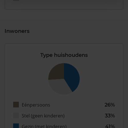
Inwoners
Type huishoudens
Eénpersoons
26%
Stel (geen kinderen)
33%
Gezin (met kinderen)
41%