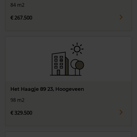
84 m2
€ 267.500
Het Haagje 89 23, Hoogeveen
98 m2
€ 329.500