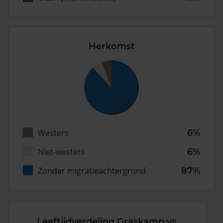
Herkomst
Westers
6%
Niet-westers
6%
Zonder migratieachtergrond
87%
Leeftijdverdeling Graskamp vs.