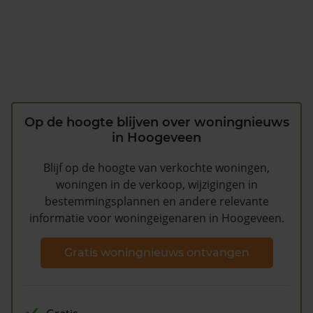
Op de hoogte blijven over woningnieuws
in Hoogeveen
Blijf op de hoogte van verkochte woningen,
woningen in de verkoop, wijzigingen in
bestemmingsplannen en andere relevante
informatie voor woningeigenaren in Hoogeveen.
Gratis woningnieuws ontvangen