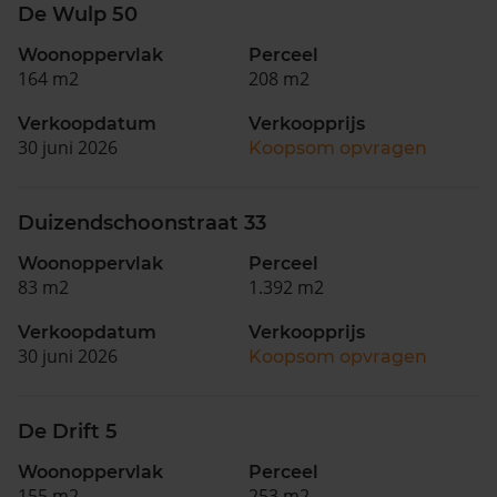
De Wulp 50
Woonoppervlak
Perceel
164 m2
208 m2
Verkoopdatum
Verkoopprijs
30 juni 2026
Koopsom opvragen
Duizendschoonstraat 33
Woonoppervlak
Perceel
83 m2
1.392 m2
Verkoopdatum
Verkoopprijs
30 juni 2026
Koopsom opvragen
De Drift 5
Woonoppervlak
Perceel
155 m2
253 m2