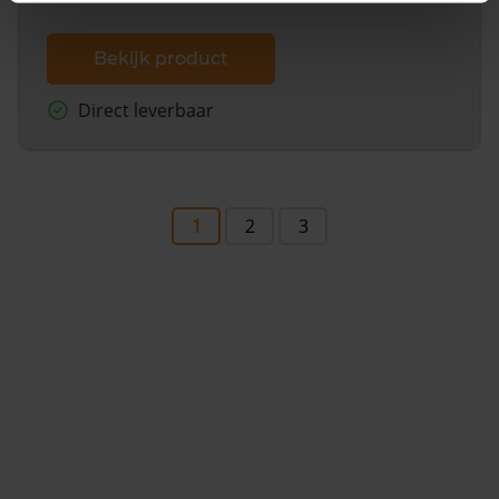
Bekijk product
Direct leverbaar
1
2
3