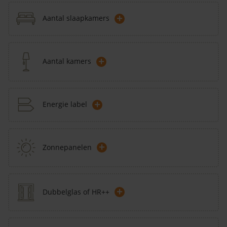
+
Aantal slaapkamers
+
Aantal kamers
+
Energie label
+
Zonnepanelen
+
Dubbelglas of HR++