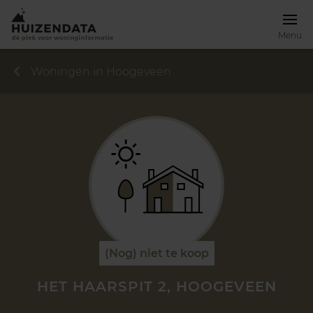
Menu
Woningen in Hoogeveen
(Nog) niet te koop
HET HAARSPIT 2, HOOGEVEEN