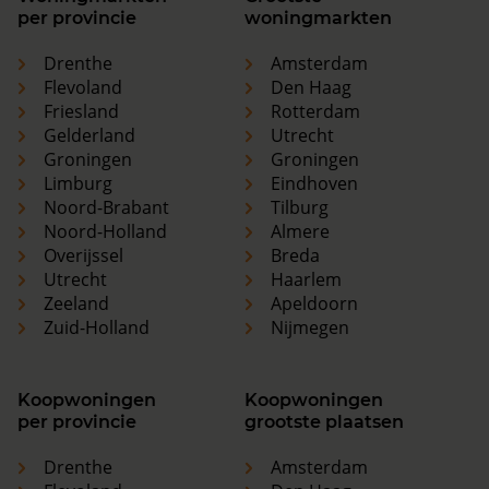
per provincie
woningmarkten
Drenthe
Amsterdam
Flevoland
Den Haag
Friesland
Rotterdam
Gelderland
Utrecht
Groningen
Groningen
Limburg
Eindhoven
Noord-Brabant
Tilburg
Noord-Holland
Almere
Overijssel
Breda
Utrecht
Haarlem
Zeeland
Apeldoorn
Zuid-Holland
Nijmegen
Koopwoningen
Koopwoningen
per provincie
grootste plaatsen
Drenthe
Amsterdam