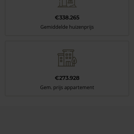
€338.265
Gemiddelde huizenprijs
€273.928
Gem. prijs appartement