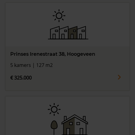
Prinses Irenestraat 38, Hoogeveen
5 kamers | 127 m2
€ 325.000