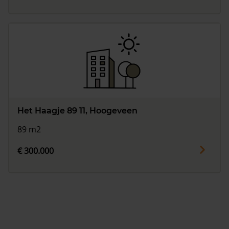
Het Haagje 89 11, Hoogeveen
89 m2
€ 300.000