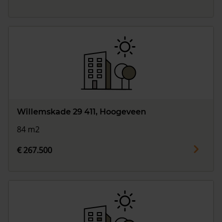
Willemskade 29 411, Hoogeveen
84 m2
€ 267.500