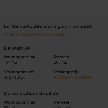
Eerder verkochte woningen in de buurt
Andere koopsommen opvragen
De Wulp 50
Woonoppervlak
Perceel
164 m2
208 m2
Verkoopdatum
Verkoopprijs
30 juni 2026
Koopsom opvragen
Duizendschoonstraat 33
Woonoppervlak
Perceel
83 m2
1.392 m2