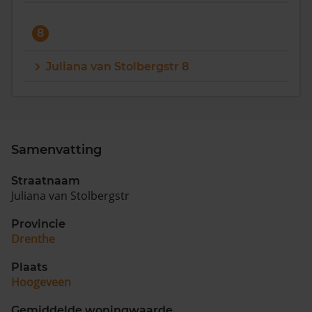
8
Juliana van Stolbergstr 8
Samenvatting
Straatnaam
Juliana van Stolbergstr
Provincie
Drenthe
Plaats
Hoogeveen
Gemiddelde woningwaarde