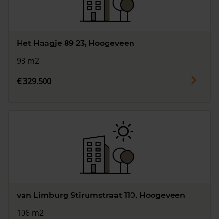
Het Haagje 89 23, Hoogeveen
98 m2
€ 329.500
van Limburg Stirumstraat 110, Hoogeveen
106 m2