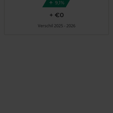
9,1%
+ €0
Verschil 2025 - 2026