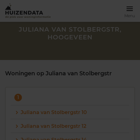
Menu
JULIANA VAN STOLBERGSTR,
HOOGEVEEN
Woningen op Juliana van Stolbergstr
1
Juliana van Stolbergstr 10
Zoek een woning
Juliana van Stolbergstr 12
Juliana van Stolbergstr 14