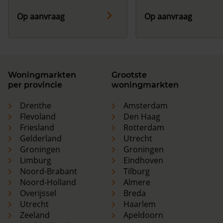
Op aanvraag
Op aanvraag
Woningmarkten
Grootste
per provincie
woningmarkten
Drenthe
Amsterdam
Flevoland
Den Haag
Friesland
Rotterdam
Gelderland
Utrecht
Groningen
Groningen
Limburg
Eindhoven
Noord-Brabant
Tilburg
Noord-Holland
Almere
Overijssel
Breda
Utrecht
Haarlem
Zeeland
Apeldoorn