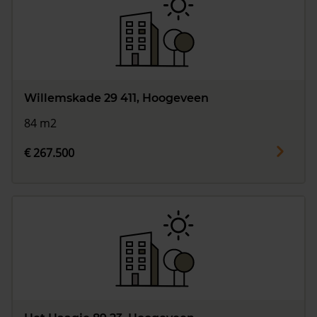
Willemskade 29 411, Hoogeveen
84 m2
€ 267.500