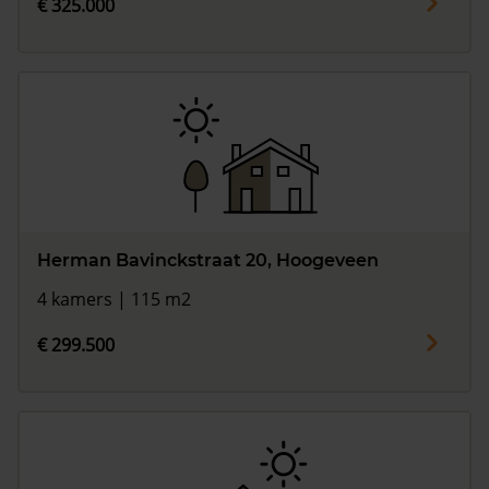
€ 325.000
Herman Bavinckstraat 20, Hoogeveen
4 kamers | 115 m2
€ 299.500