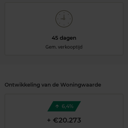
45 dagen
Gem. verkooptijd
Ontwikkeling van de Woningwaarde
6,4%
+ €20.273