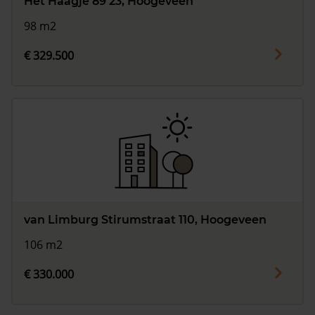
Het Haagje 89 23, Hoogeveen
98 m2
€ 329.500
van Limburg Stirumstraat 110, Hoogeveen
106 m2
€ 330.000