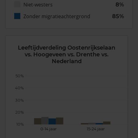
Niet-westers
8%
Zonder migratieachtergrond
85%
Leeftijdverdeling Oostenrijkselaan
vs. Hoogeveen vs. Drenthe vs.
Nederland
50%
40%
30%
20%
10%
0-14 jaar
15-24 jaar
25