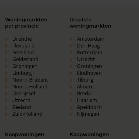
Woningmarkten
Grootste
per provincie
woningmarkten
Drenthe
Amsterdam
Flevoland
Den Haag
Friesland
Rotterdam
Gelderland
Utrecht
Groningen
Groningen
Limburg
Eindhoven
Noord-Brabant
Tilburg
Noord-Holland
Almere
Overijssel
Breda
Utrecht
Haarlem
Zeeland
Apeldoorn
Zuid-Holland
Nijmegen
Koopwoningen
Koopwoningen