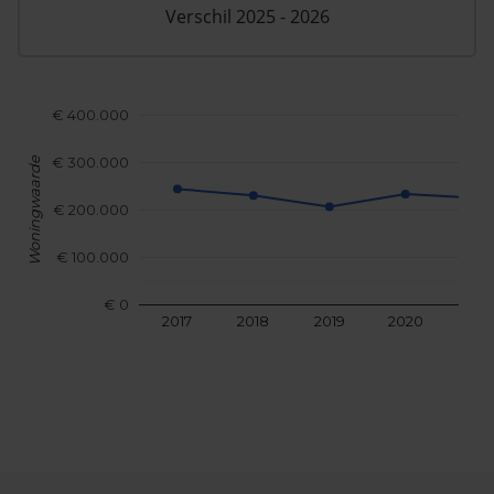
Verschil 2025 - 2026
€ 400.000
€ 300.000
Woningwaarde
€ 200.000
€ 100.000
€ 0
2017
2018
2019
2020
202