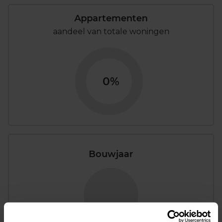
Appartementen
aandeel van totale woningen
0%
Bouwjaar