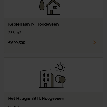
Keplerlaan 17, Hoogeveen
286 m2
€ 699.500
Het Haagje 89 11, Hoogeveen