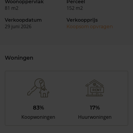
Woonoppervlak
Perceel
81 m2
152 m2
Verkoopdatum
Verkoopprijs
29 juni 2026
Koopsom opvragen
Woningen
83%
17%
Koopwoningen
Huurwoningen