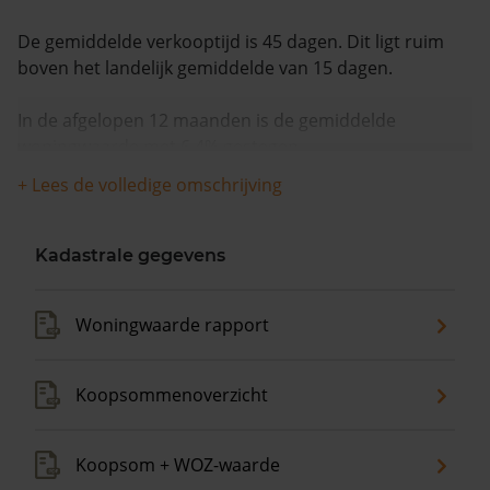
De gemiddelde verkooptijd is 45 dagen. Dit ligt ruim
boven het landelijk gemiddelde van 15 dagen.
In de afgelopen 12 maanden is de gemiddelde
woningwaarde met 6,4% gestegen.
+ Lees de volledige omschrijving
Kadastrale gegevens
Woningwaarde rapport
Koopsommenoverzicht
Koopsom + WOZ-waarde