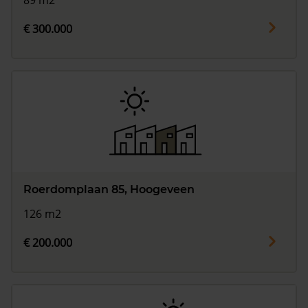
89 m2
€ 300.000
Roerdomplaan 85, Hoogeveen
126 m2
€ 200.000