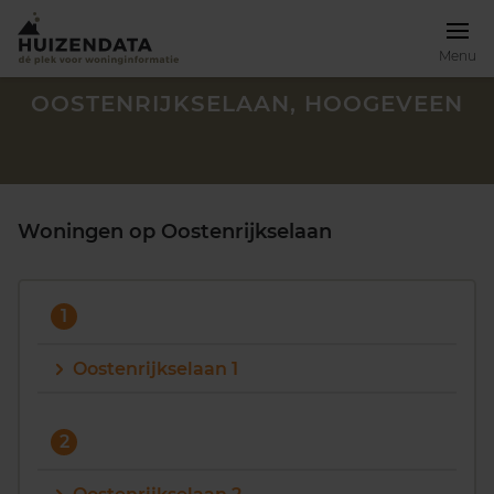
Menu
OOSTENRIJKSELAAN, HOOGEVEEN
Woningen op Oostenrijkselaan
1
Oostenrijkselaan 1
Zoek een woning
2