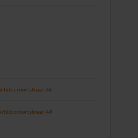
Schilperoortstraat 46
Schilperoortstraat 48