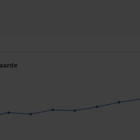
aarde