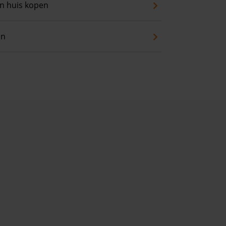
an huis kopen
en