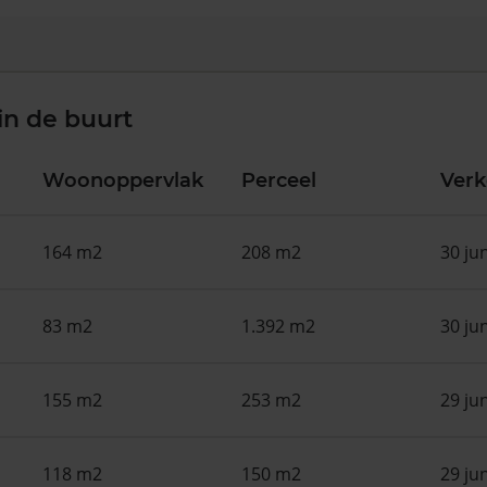
in de buurt
Woonoppervlak
Perceel
Ver
164 m2
208 m2
30 ju
83 m2
1.392 m2
30 ju
155 m2
253 m2
29 ju
118 m2
150 m2
29 ju