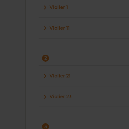
Violier 1
Violier 11
2
Violier 21
Violier 23
3