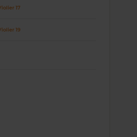
Violier 17
Violier 19