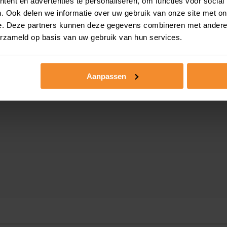
ent en advertenties te personaliseren, om functies voor social
. Ook delen we informatie over uw gebruik van onze site met on
e. Deze partners kunnen deze gegevens combineren met andere i
erzameld op basis van uw gebruik van hun services.
e
Aanpassen