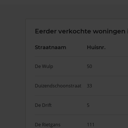
Eerder verkochte woningen 
Straatnaam
Huisnr.
De Wulp
50
Duizendschoonstraat
33
De Drift
5
De Rietgans
111