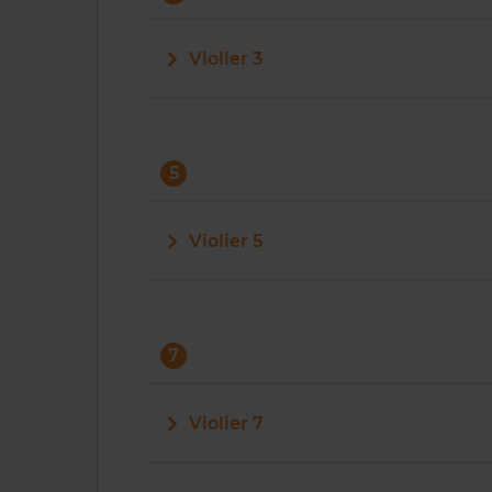
Violier 3
5
Violier 5
7
Violier 7