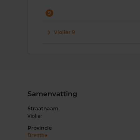
9
Violier 9
Samenvatting
Straatnaam
Violier
Provincie
Drenthe