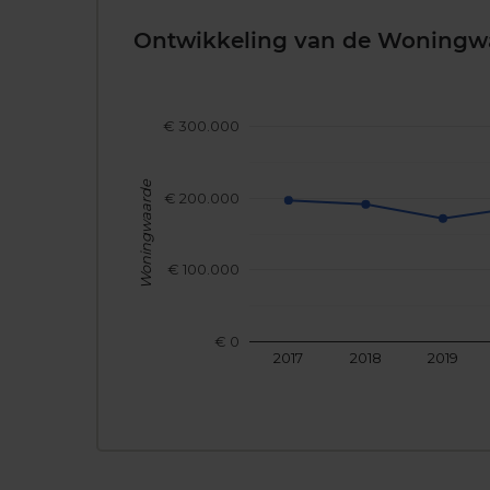
Ontwikkeling van de Woningw
€ 300.000
Woningwaarde
€ 200.000
€ 100.000
€ 0
2017
2018
2019