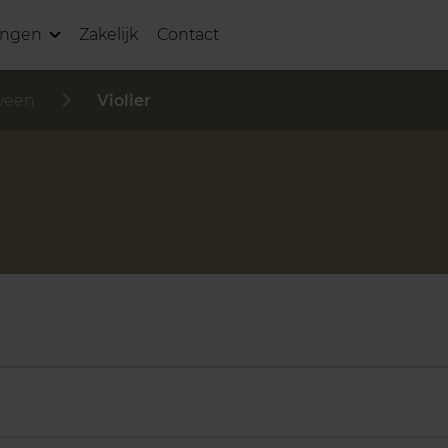
ingen
Zakelijk
Contact
veen
Violier