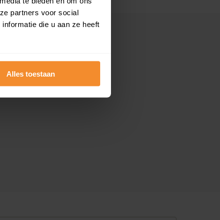
 media te bieden en om ons
ze partners voor social
nformatie die u aan ze heeft
Alles toestaan