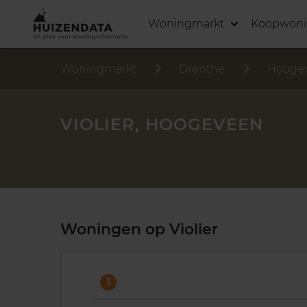
Woningmarkt
Koopwon
Woningmarkt
Drenthe
Hooge
VIOLIER, HOOGEVEEN
Woningen op Violier
1