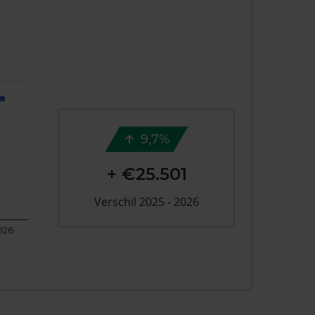
9,7%
+ €25.501
Verschil 2025 - 2026
026