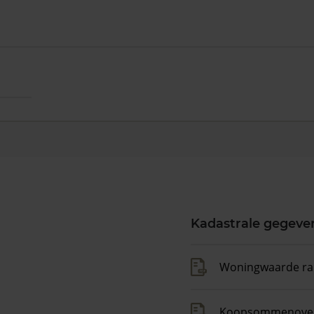
Kadastrale gegeve
Woningwaarde ra
Koopsommenover