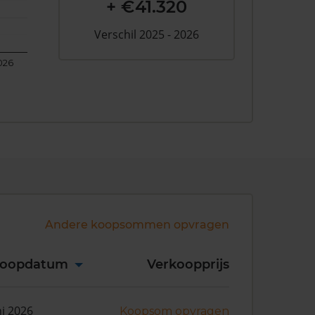
+ €41.320
Verschil 2025 - 2026
026
Andere koopsommen opvragen
koopdatum
Verkoopprijs
ni 2026
Koopsom opvragen