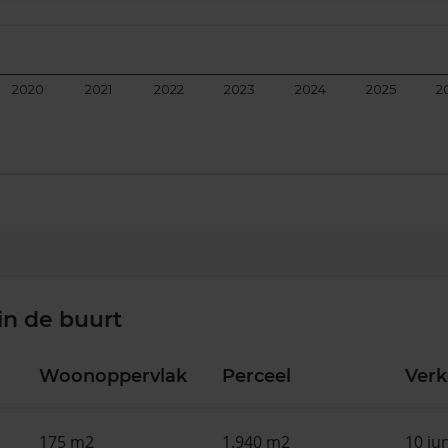
2020
2021
2022
2023
2024
2025
2
in de buurt
Woonoppervlak
Perceel
Ver
175 m2
1.940 m2
10 ju