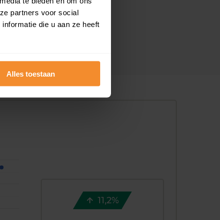
 media te bieden en om ons
ze partners voor social
nformatie die u aan ze heeft
Alles toestaan
11,2%