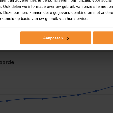
ent en advertenties te personaliseren, om functies voor social
. Ook delen we informatie over uw gebruik van onze site met on
e. Deze partners kunnen deze gegevens combineren met andere i
erzameld op basis van uw gebruik van hun services.
Aanpassen
aarde