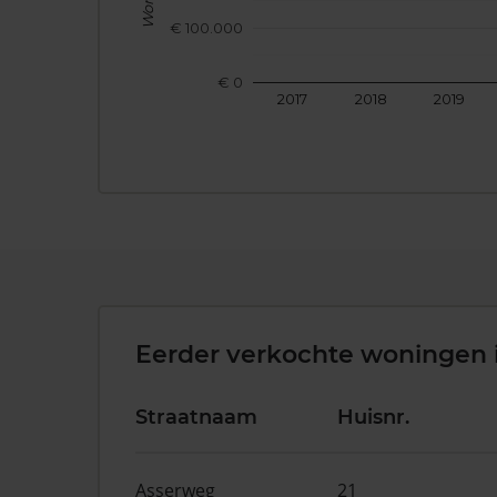
€ 100.000
€ 0
2017
2018
2019
Eerder verkochte woningen 
Straatnaam
Huisnr.
Asserweg
21