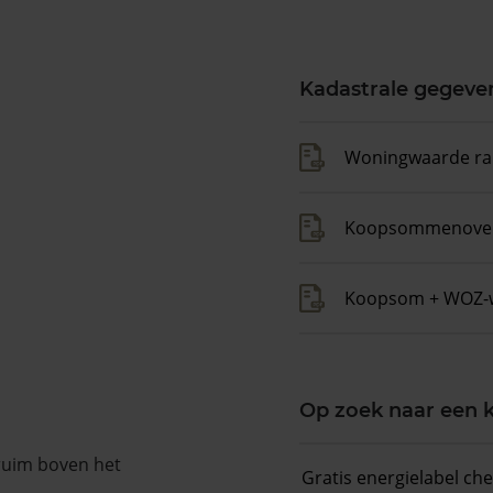
Kadastrale gegeve
Woningwaarde ra
Koopsommenover
Koopsom + WOZ-
Op zoek naar een
 ruim boven het
Gratis energielabel ch