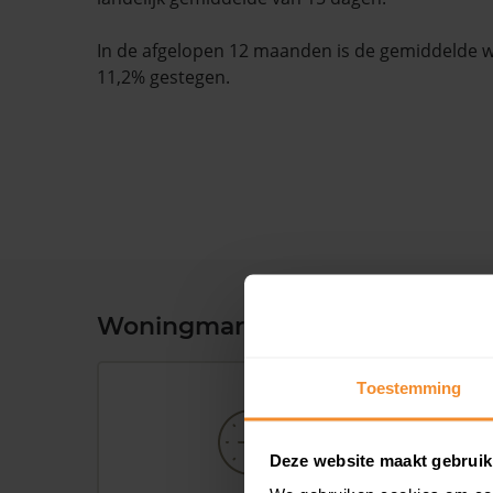
In de afgelopen 12 maanden is de gemiddelde
11,2% gestegen.
Woningmarkt en woningwaard
Toestemming
Deze website maakt gebruik