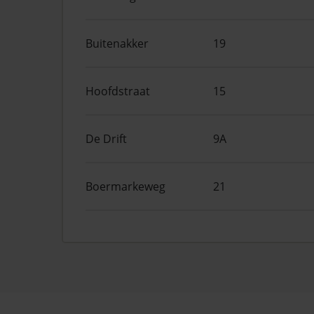
Buitenakker
19
Hoofdstraat
15
De Drift
9A
Boermarkeweg
21