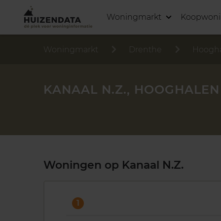
Woningmarkt
Koopwon
Woningmarkt
Drenthe
Hoogh
KANAAL N.Z., HOOGHALEN
Woningen op Kanaal N.Z.
1