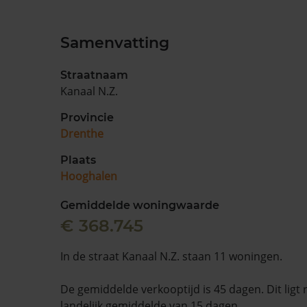
Samenvatting
Straatnaam
Kanaal N.Z.
Provincie
Drenthe
Plaats
Hooghalen
Gemiddelde woningwaarde
€ 368.745
In de straat Kanaal N.Z. staan 11 woningen.
De gemiddelde verkooptijd is 45 dagen. Dit ligt
landelijk gemiddelde van 15 dagen.