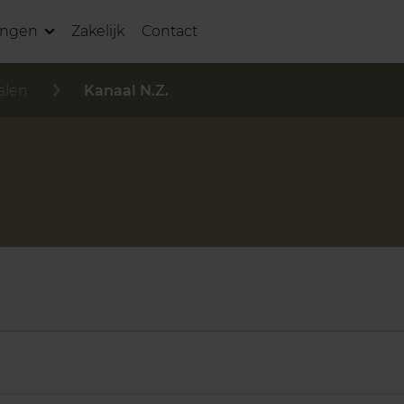
ingen
Zakelijk
Contact
alen
Kanaal N.Z.