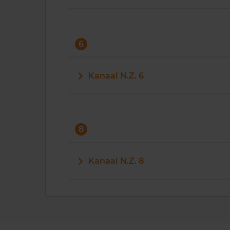
6
Kanaal N.Z. 6
8
Kanaal N.Z. 8