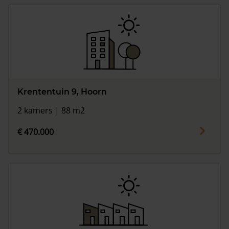
Krententuin 9, Hoorn
2 kamers | 88 m2
€ 470.000