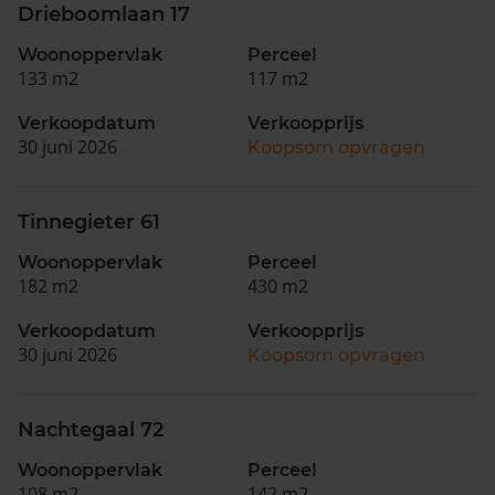
Drieboomlaan 17
Woonoppervlak
Perceel
133 m2
117 m2
Verkoopdatum
Verkoopprijs
30 juni 2026
Koopsom opvragen
Tinnegieter 61
Woonoppervlak
Perceel
182 m2
430 m2
Verkoopdatum
Verkoopprijs
30 juni 2026
Koopsom opvragen
Nachtegaal 72
Woonoppervlak
Perceel
108 m2
142 m2