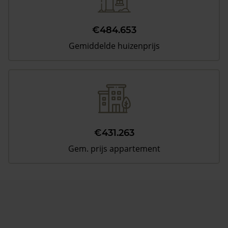
€484.653
Gemiddelde huizenprijs
€431.263
Gem. prijs appartement