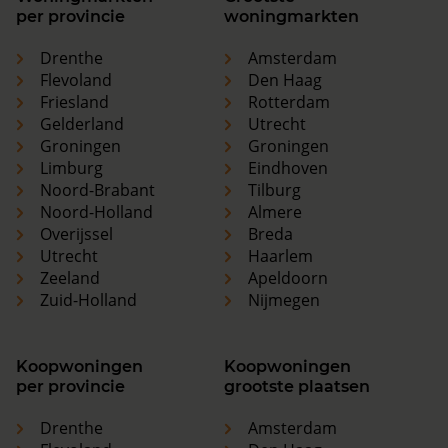
per provincie
woningmarkten
Drenthe
Amsterdam
Flevoland
Den Haag
Friesland
Rotterdam
Gelderland
Utrecht
Groningen
Groningen
Limburg
Eindhoven
Noord-Brabant
Tilburg
Noord-Holland
Almere
Overijssel
Breda
Utrecht
Haarlem
Zeeland
Apeldoorn
Zuid-Holland
Nijmegen
Koopwoningen
Koopwoningen
per provincie
grootste plaatsen
Drenthe
Amsterdam