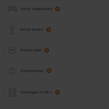
+
Aantal slaapkamers
+
Aantal kamers
+
Energie label
+
Zonnepanelen
+
Dubbelglas of HR++