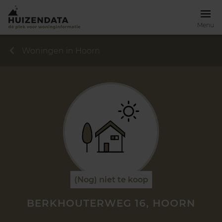
Menu
Woningen in Hoorn
(Nog) niet te koop
BERKHOUTERWEG 16, HOORN