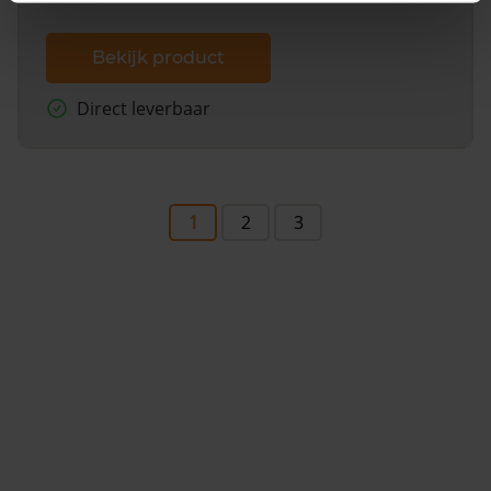
Bekijk product
Direct leverbaar
1
2
3