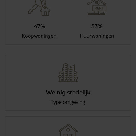
47%
53%
Koopwoningen
Huurwoningen
Weinig stedelijk
Type omgeving