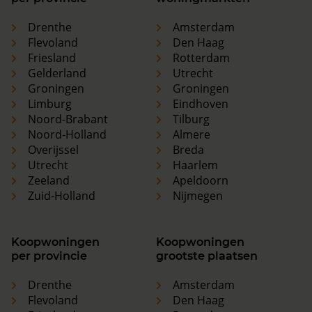
Drenthe
Amsterdam
Flevoland
Den Haag
Friesland
Rotterdam
Gelderland
Utrecht
Groningen
Groningen
Limburg
Eindhoven
Noord-Brabant
Tilburg
Noord-Holland
Almere
Overijssel
Breda
Utrecht
Haarlem
Zeeland
Apeldoorn
Zuid-Holland
Nijmegen
Koopwoningen
Koopwoningen
per provincie
grootste plaatsen
Drenthe
Amsterdam
Flevoland
Den Haag