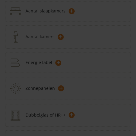
+
Aantal slaapkamers
+
Aantal kamers
+
Energie label
+
Zonnepanelen
+
Dubbelglas of HR++