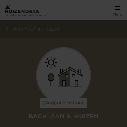
Menu
Woningen in Huizen
(Nog) niet te koop
BACHLAAN 9, HUIZEN