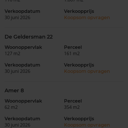
Verkoopdatum
Verkoopprijs
30 juni 2026
Koopsom opvragen
De Geldersman 22
Woonoppervlak
Perceel
127 m2
161 m2
Verkoopdatum
Verkoopprijs
30 juni 2026
Koopsom opvragen
Amer 8
Woonoppervlak
Perceel
62 m2
354 m2
Verkoopdatum
Verkoopprijs
30 juni 2026
Koopsom opvragen