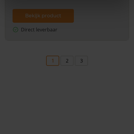
Bekijk product
Direct leverbaar
1
2
3