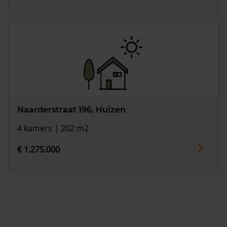
Naarderstraat 196, Huizen
4 kamers | 202 m2
€ 1.275.000