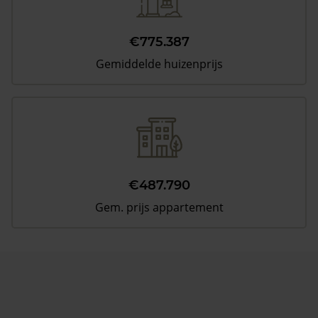
€775.387
Gemiddelde huizenprijs
€487.790
Gem. prijs appartement