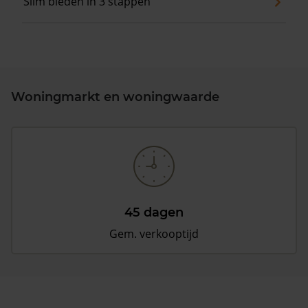
Slim bieden in 3 stappen
Woningmarkt en woningwaarde
45 dagen
Gem. verkooptijd