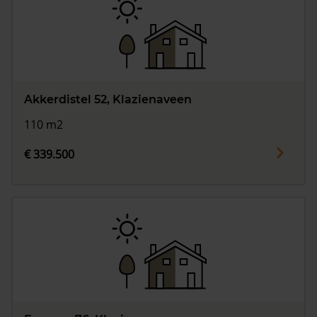
Akkerdistel 52, Klazienaveen
110 m2
€ 339.500