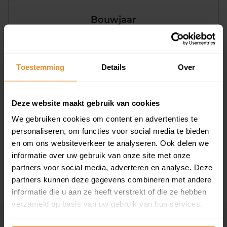
Bouwjaar
Toestemming
Details
Over
Deze website maakt gebruik van cookies
T/m 1945
80%
We gebruiken cookies om content en advertenties te
1946 - 1980
0%
personaliseren, om functies voor social media te bieden
en om ons websiteverkeer te analyseren. Ook delen we
1981 - 2007
10%
informatie over uw gebruik van onze site met onze
2008 of later
10%
partners voor social media, adverteren en analyse. Deze
partners kunnen deze gegevens combineren met andere
informatie die u aan ze heeft verstrekt of die ze hebben
verzameld op basis van uw gebruik van hun services.
Inwoners