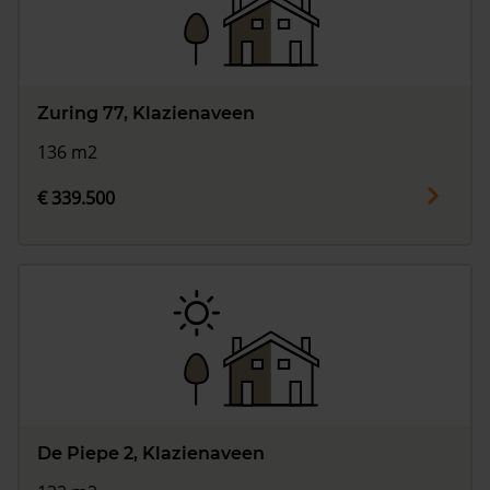
Zuring 77, Klazienaveen
136 m2
€ 339.500
De Piepe 2, Klazienaveen