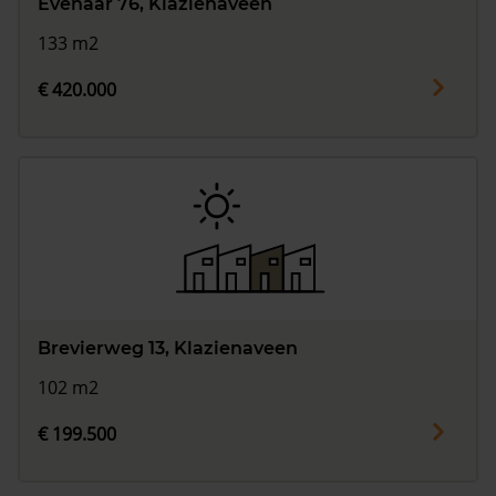
Evenaar 76, Klazienaveen
133 m2
€ 420.000
Brevierweg 13, Klazienaveen
102 m2
€ 199.500