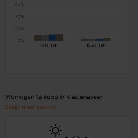
40%
30%
20%
10%
0-14 jaar
15-24 jaar
25
Woningen te koop in Klazienaveen
Bekijk meer aanbod