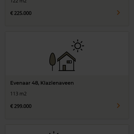
122 m2
€ 225.000
Evenaar 48, Klazienaveen
113 m2
€ 299.000