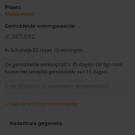
Plaats
Klazienaveen
Gemiddelde woningwaarde
€ 267.592
In Schutwijk ZZ staan 10 woningen.
De gemiddelde verkooptijd is 45 dagen. Dit ligt ruim
boven het landelijk gemiddelde van 15 dagen.
In de afgelopen 12 maanden is de gemiddelde
woningwaarde met 5,3% gestegen.
+ Lees de volledige omschrijving
Kadastrale gegevens