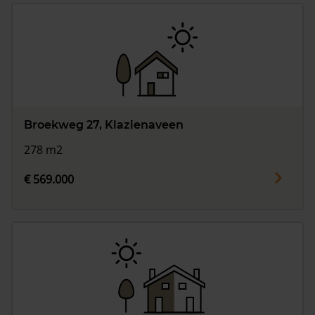
Broekweg 27, Klazienaveen
278 m2
€ 569.000