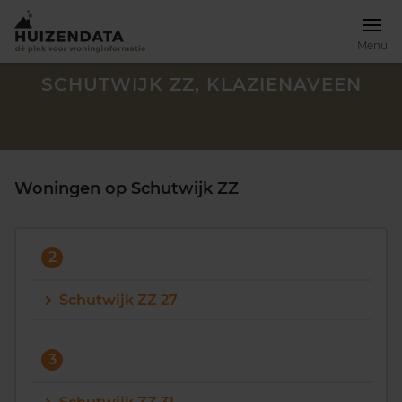
Menu
SCHUTWIJK ZZ, KLAZIENAVEEN
Woningen op Schutwijk ZZ
2
Schutwijk ZZ 27
Zoek een woning
3