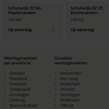
Schutwijk ZZ 84,
Schutwijk ZZ 27,
Klazienaveen
Klazienaveen
143 m2
104 m2
Op aanvraag
Op aanvraag
Woningmarkten
Grootste
per provincie
woningmarkten
Drenthe
Amsterdam
Flevoland
Den Haag
Friesland
Rotterdam
Gelderland
Utrecht
Groningen
Groningen
Limburg
Eindhoven
Noord-Brabant
Tilburg