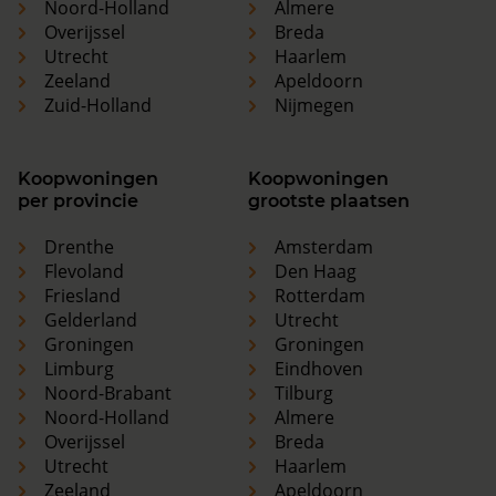
Noord-Holland
Almere
Overijssel
Breda
Utrecht
Haarlem
Zeeland
Apeldoorn
Zuid-Holland
Nijmegen
Koopwoningen
Koopwoningen
per provincie
grootste plaatsen
Drenthe
Amsterdam
Flevoland
Den Haag
Friesland
Rotterdam
Gelderland
Utrecht
Groningen
Groningen
Limburg
Eindhoven
Noord-Brabant
Tilburg
Noord-Holland
Almere
Overijssel
Breda
Utrecht
Haarlem
Zeeland
Apeldoorn