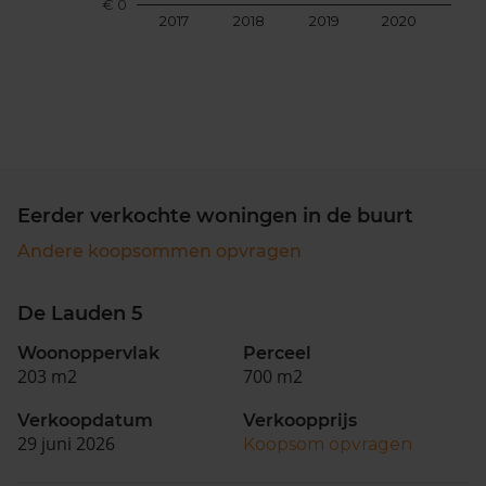
€ 0
2017
2018
2019
2020
202
Eerder verkochte woningen in de buurt
Andere koopsommen opvragen
De Lauden 5
Woonoppervlak
Perceel
203 m2
700 m2
Verkoopdatum
Verkoopprijs
29 juni 2026
Koopsom opvragen