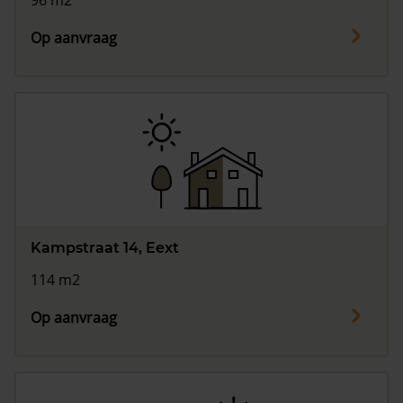
96 m2
Op aanvraag
Kampstraat 14, Eext
114 m2
Op aanvraag