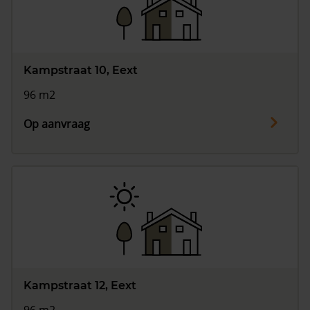
Vragen? Neem contact met ons op
088 220 4200
Kampstraat 10, Eext
Maandag t/m vrijdag - 08:00 -18:00
96 m2
Op aanvraag
Kampstraat 12, Eext