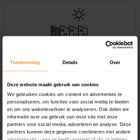
Bachlaan 21, Huizen
Toestemming
Details
Over
125 m2
Op aanvraag
Deze website maakt gebruik van cookies
We gebruiken cookies om content en advertenties te
personaliseren, om functies voor social media te bieden
en om ons websiteverkeer te analyseren. Ook delen we
informatie over uw gebruik van onze site met onze
partners voor social media, adverteren en analyse. Deze
partners kunnen deze gegevens combineren met andere
informatie die u aan ze heeft verstrekt of die ze hebben