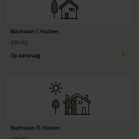
Vragen? Neem contact met ons op
088 220 4200
Bachlaan 1, Huizen
Maandag t/m vrijdag - 08:00 -18:00
230 m2
Op aanvraag
Bachlaan 11, Huizen