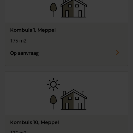
Vragen? Neem contact met ons op
088 220 4200
Kombuis 1, Meppel
Maandag t/m vrijdag - 08:00 -18:00
175 m2
Op aanvraag
Kombuis 10, Meppel