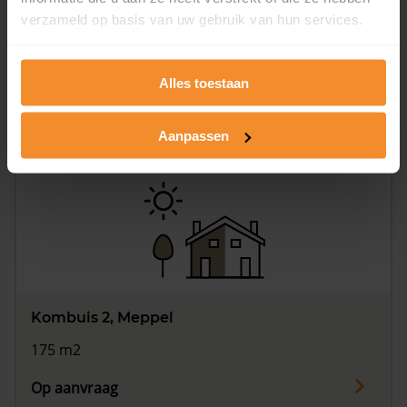
verzameld op basis van uw gebruik van hun services.
Kombuis 18, Meppel
175 m2
Alles toestaan
Op aanvraag
Aanpassen
Kombuis 2, Meppel
175 m2
Op aanvraag