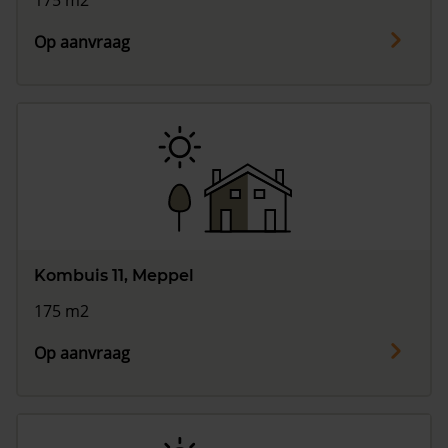
175 m2
Op aanvraag
Kombuis 11, Meppel
175 m2
Op aanvraag