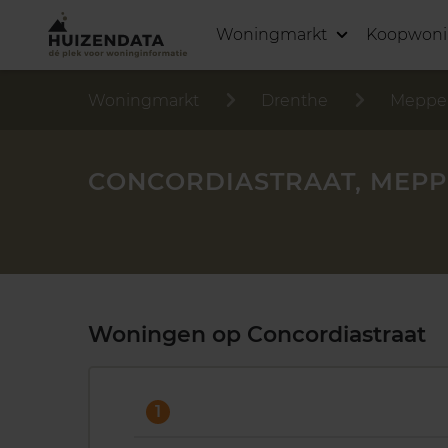
Woningmarkt
Koopwon
Woningmarkt
Drenthe
Meppe
CONCORDIASTRAAT, MEPP
Woningen op Concordiastraat
1