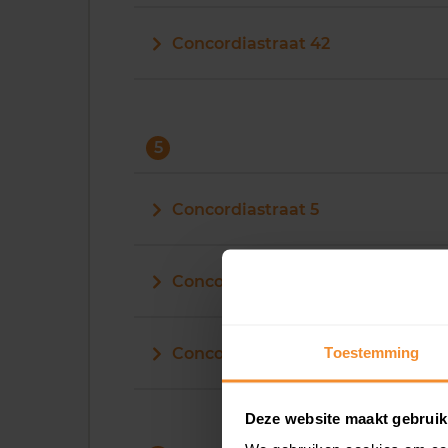
Concordiastraat 42
5
Concordiastraat 5
Concordiastraat 50
Toestemming
Concordiastraat 51
Deze website maakt gebruik