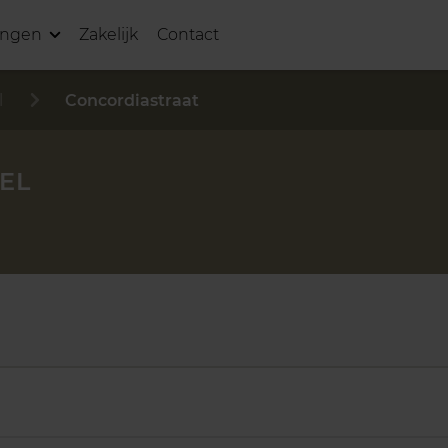
ingen
Zakelijk
Contact
l
Concordiastraat
EL