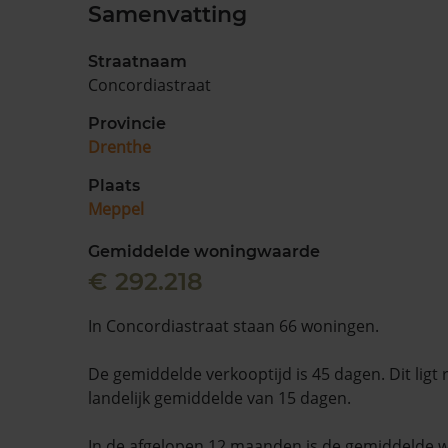
Samenvatting
Straatnaam
Concordiastraat
Provincie
Drenthe
Plaats
Meppel
Gemiddelde woningwaarde
€ 292.218
In Concordiastraat staan 66 woningen.
De gemiddelde verkooptijd is 45 dagen. Dit ligt
landelijk gemiddelde van 15 dagen.
In de afgelopen 12 maanden is de gemiddelde