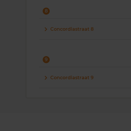
8
Concordiastraat 8
9
Concordiastraat 9