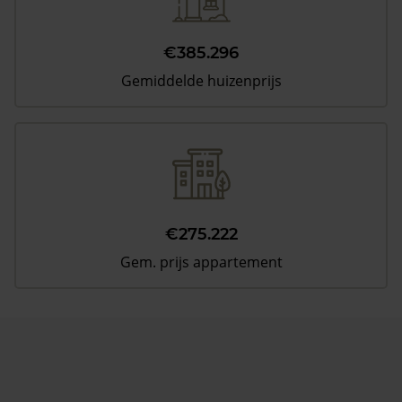
€385.296
Gemiddelde huizenprijs
€275.222
Gem. prijs appartement