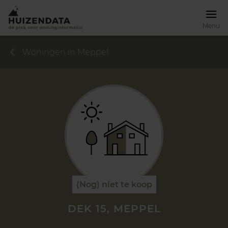
Menu
Woningen in Meppel
(Nog) niet te koop
DEK 15, MEPPEL