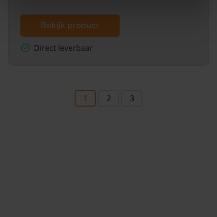
Bekijk product
Direct leverbaar
1
2
3