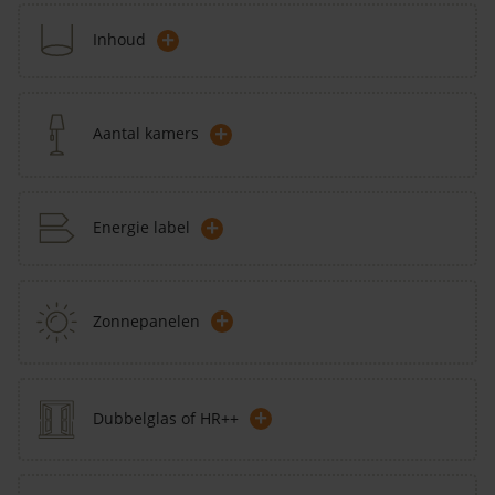
+
Inhoud
+
Aantal kamers
+
Energie label
+
Zonnepanelen
+
Dubbelglas of HR++