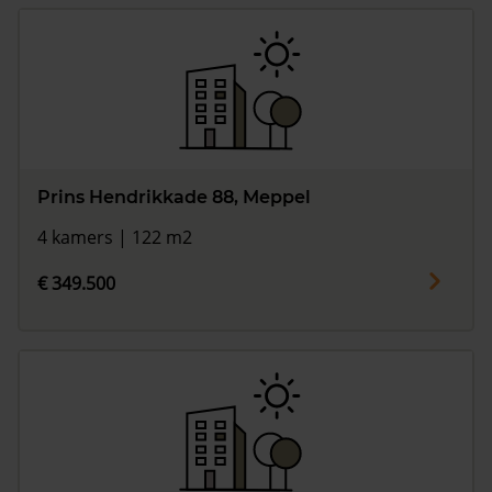
Prins Hendrikkade 88, Meppel
4 kamers | 122 m2
€ 349.500