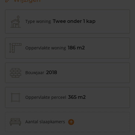
Type woning
Twee onder 1 kap
Oppervlakte woning
186 m2
Bouwjaar
2018
Oppervlakte perceel
365 m2
+
Aantal slaapkamers