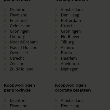
Drenthe
Amsterdam
Flevoland
Den Haag
Friesland
Rotterdam
Gelderland
Utrecht
Groningen
Groningen
Limburg
Eindhoven
Noord-Brabant
Tilburg
Noord-Holland
Almere
Overijssel
Breda
Utrecht
Haarlem
Zeeland
Apeldoorn
Zuid-Holland
Nijmegen
Koopwoningen
Koopwoningen
per provincie
grootste plaatsen
Drenthe
Amsterdam
Flevoland
Den Haag